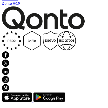
Qonto MCP