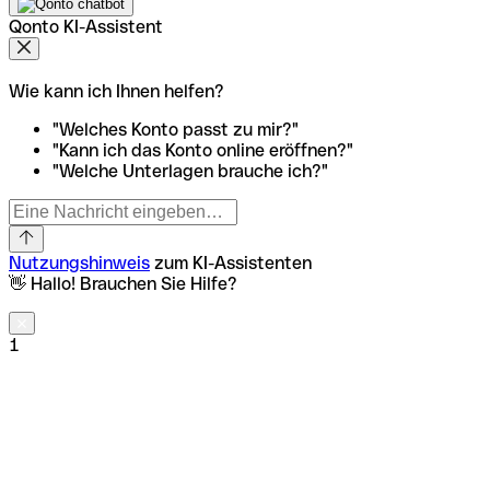
Qonto KI-Assistent
Wie kann ich Ihnen helfen?
"Welches Konto passt zu mir?"
"Kann ich das Konto online eröffnen?"
"Welche Unterlagen brauche ich?"
Nutzungshinweis
zum KI-Assistenten
👋 Hallo! Brauchen Sie Hilfe?
1