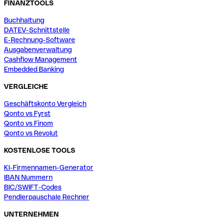
FINANZTOOLS
Buchhaltung
DATEV-Schnittstelle
E-Rechnung-Software
Ausgabenverwaltung
Cashflow Management
Embedded Banking
VERGLEICHE
Geschäftskonto Vergleich
Qonto vs Fyrst
Qonto vs Finom
Qonto vs Revolut
KOSTENLOSE TOOLS
KI-Firmennamen-Generator
IBAN Nummern
BIC/SWIFT-Codes
Pendlerpauschale Rechner
UNTERNEHMEN