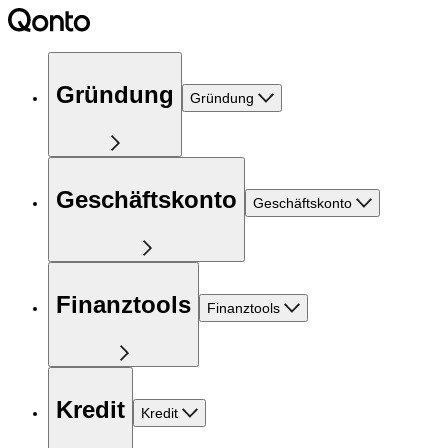
Gründung
Gründung
Geschäftskonto
Geschäftskonto
Finanztools
Finanztools
Kredit
Kredit