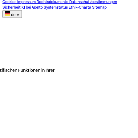
Cookies
Impressum
Rechtsdokumente
Datenschutzbestimmungen
Sicherheit
KI bei Qonto
Systemstatus
Ethik-Charta
Sitemap
de
ifischen Funktionen in Ihrer