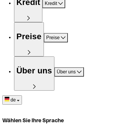
Kredit
Kredit
Preise
Preise
Über uns
Über uns
de
Wählen Sie Ihre Sprache