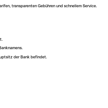
arifen, transparenten Gebühren und schnellem Service.
t.
s Banknamens.
uptsitz der Bank befindet.