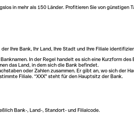
slos in mehr als 150 Länder. Profitieren Sie von günstigen T
r Ihre Bank, Ihr Land, Ihre Stadt und Ihre Filiale identifizier
 Banknamen. In der Regel handelt es sich eine Kurzform de
en das Land, in dem sich die Bank befindet.
chstaben oder Zahlen zusammen. Er gibt an, wo sich der Ha
stimmte Filiale. “XXX" steht für den Hauptsitz der Bank.
ßlich Bank-, Land-, Standort- und Filialcode.