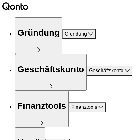
Gründung
Gründung
Geschäftskonto
Geschäftskonto
Finanztools
Finanztools