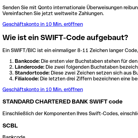
Senden Sie mit Qonto internationale Überweisungen reibung
Vereinfachen Sie jetzt weltweite Zahlungen.
Geschäftskonto in 10 Min. eröffnen
Wie ist ein SWIFT-Code aufgebaut?
Ein SWIFT/BIC ist ein einmaliger 8-11 Zeichen langer Code, de
Bankcode:
Die ersten vier Buchstaben stehen für den
Ländercode:
Die zwei folgenden Buchstaben bezeichn
Standortcode:
Diese zwei Zeichen setzen sich aus Bu
Filialcode:
Die letzten drei Ziffern bezeichnen eine be
Geschäftskonto in 10 Min. eröffnen
STANDARD CHARTERED BANK SWIFT code
Einschließlich der Komponenten Ihres Swift-Codes, einschlie
SCBL
Bankcode