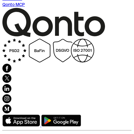
Qonto MCP