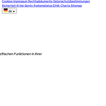
Cookies
Impressum
Rechtsdokumente
Datenschutzbestimmungen
Sicherheit
KI bei Qonto
Systemstatus
Ethik-Charta
Sitemap
de
ifischen Funktionen in Ihrer