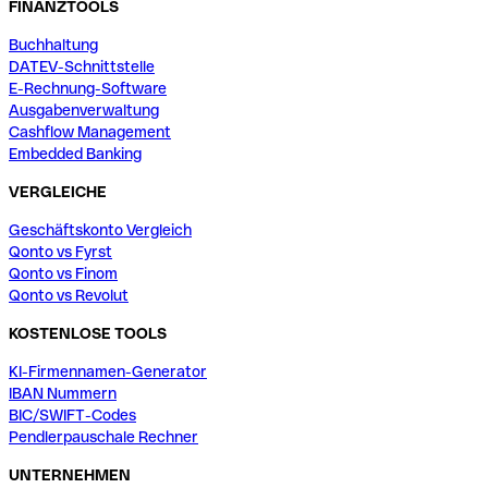
FINANZTOOLS
Buchhaltung
DATEV-Schnittstelle
E-Rechnung-Software
Ausgabenverwaltung
Cashflow Management
Embedded Banking
VERGLEICHE
Geschäftskonto Vergleich
Qonto vs Fyrst
Qonto vs Finom
Qonto vs Revolut
KOSTENLOSE TOOLS
KI-Firmennamen-Generator
IBAN Nummern
BIC/SWIFT-Codes
Pendlerpauschale Rechner
UNTERNEHMEN