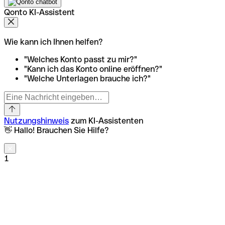
Qonto KI-Assistent
Wie kann ich Ihnen helfen?
"Welches Konto passt zu mir?"
"Kann ich das Konto online eröffnen?"
"Welche Unterlagen brauche ich?"
Nutzungshinweis
zum KI-Assistenten
👋 Hallo! Brauchen Sie Hilfe?
1