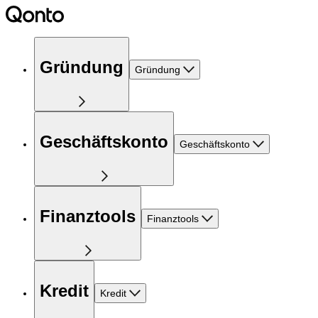
Gründung
Gründung
Geschäftskonto
Geschäftskonto
Finanztools
Finanztools
Kredit
Kredit