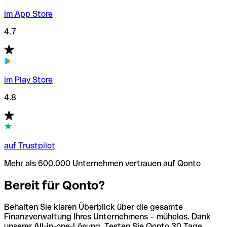
im App Store
4.7
im Play Store
4.8
auf Trustpilot
Mehr als 600.000 Unternehmen vertrauen auf Qonto
Bereit für Qonto?
Behalten Sie klaren Überblick über die gesamte
Finanzverwaltung Ihres Unternehmens – mühelos. Dank
unserer All-in-one-Lösung. Testen Sie Qonto 30 Tage