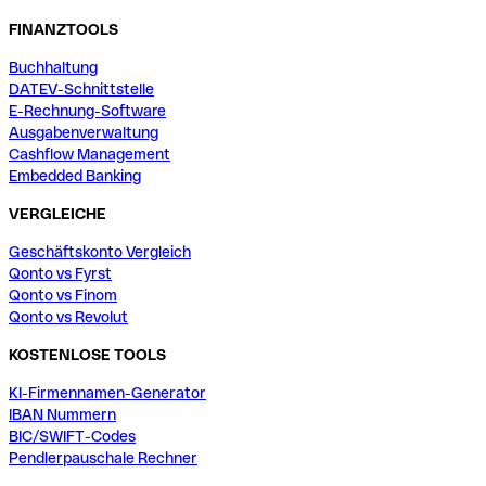
FINANZTOOLS
Buchhaltung
DATEV-Schnittstelle
E-Rechnung-Software
Ausgabenverwaltung
Cashflow Management
Embedded Banking
VERGLEICHE
Geschäftskonto Vergleich
Qonto vs Fyrst
Qonto vs Finom
Qonto vs Revolut
KOSTENLOSE TOOLS
KI-Firmennamen-Generator
IBAN Nummern
BIC/SWIFT-Codes
Pendlerpauschale Rechner