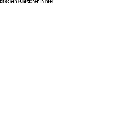
ifischen Funktionen in Ihrer