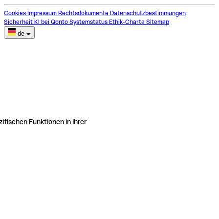
Cookies
Impressum
Rechtsdokumente
Datenschutzbestimmungen
Sicherheit
KI bei Qonto
Systemstatus
Ethik-Charta
Sitemap
de
ifischen Funktionen in Ihrer