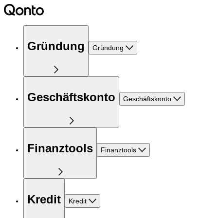
Gründung
Gründung
Geschäftskonto
Geschäftskonto
Finanztools
Finanztools
Kredit
Kredit