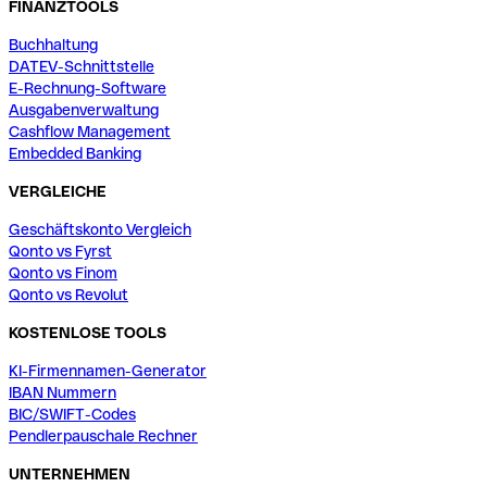
FINANZTOOLS
Buchhaltung
DATEV-Schnittstelle
E-Rechnung-Software
Ausgabenverwaltung
Cashflow Management
Embedded Banking
VERGLEICHE
Geschäftskonto Vergleich
Qonto vs Fyrst
Qonto vs Finom
Qonto vs Revolut
KOSTENLOSE TOOLS
KI-Firmennamen-Generator
IBAN Nummern
BIC/SWIFT-Codes
Pendlerpauschale Rechner
UNTERNEHMEN