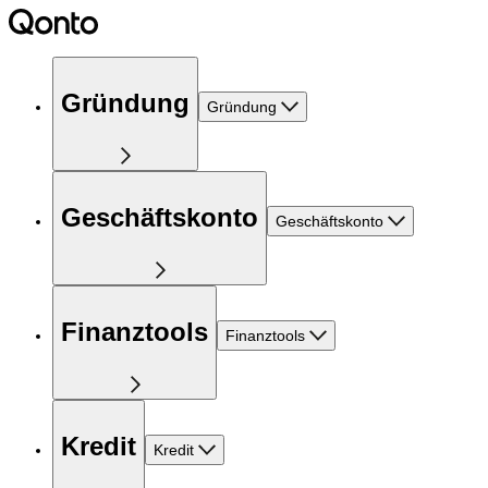
Gründung
Gründung
Geschäftskonto
Geschäftskonto
Finanztools
Finanztools
Kredit
Kredit