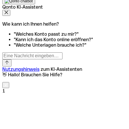
Qonto KI-Assistent
Wie kann ich Ihnen helfen?
"Welches Konto passt zu mir?"
"Kann ich das Konto online eröffnen?"
"Welche Unterlagen brauche ich?"
Nutzungshinweis
zum KI-Assistenten
👋 Hallo! Brauchen Sie Hilfe?
1