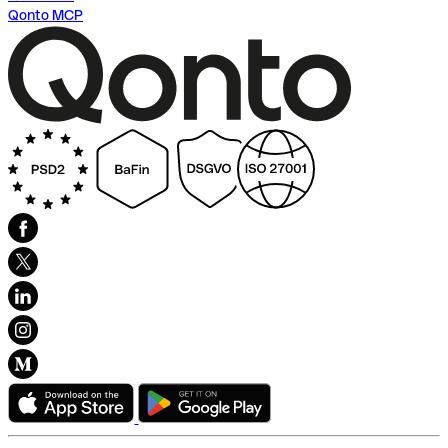
Qonto MCP