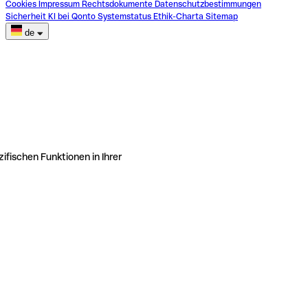
Cookies
Impressum
Rechtsdokumente
Datenschutzbestimmungen
Sicherheit
KI bei Qonto
Systemstatus
Ethik-Charta
Sitemap
de
ifischen Funktionen in Ihrer