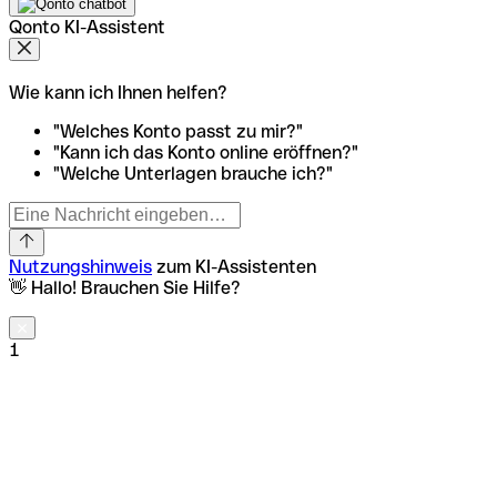
Qonto KI-Assistent
Wie kann ich Ihnen helfen?
"Welches Konto passt zu mir?"
"Kann ich das Konto online eröffnen?"
"Welche Unterlagen brauche ich?"
Nutzungshinweis
zum KI-Assistenten
👋 Hallo! Brauchen Sie Hilfe?
1