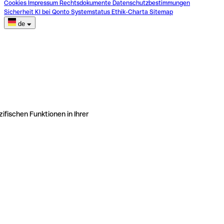
Cookies
Impressum
Rechtsdokumente
Datenschutzbestimmungen
Sicherheit
KI bei Qonto
Systemstatus
Ethik-Charta
Sitemap
de
ifischen Funktionen in Ihrer