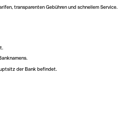
arifen, transparenten Gebühren und schnellem Service.
t.
s Banknamens.
uptsitz der Bank befindet.