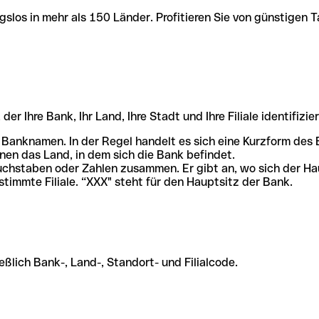
slos in mehr als 150 Länder. Profitieren Sie von günstigen T
r Ihre Bank, Ihr Land, Ihre Stadt und Ihre Filiale identifizier
 Banknamen. In der Regel handelt es sich eine Kurzform de
en das Land, in dem sich die Bank befindet.
chstaben oder Zahlen zusammen. Er gibt an, wo sich der Ha
stimmte Filiale. “XXX" steht für den Hauptsitz der Bank.
ßlich Bank-, Land-, Standort- und Filialcode.