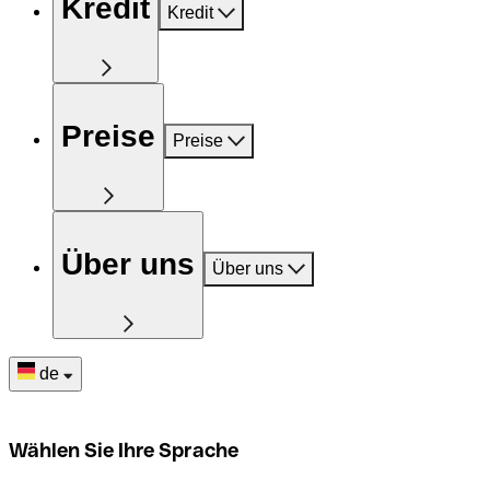
Kredit
Kredit
Preise
Preise
Über uns
Über uns
de
Wählen Sie Ihre Sprache