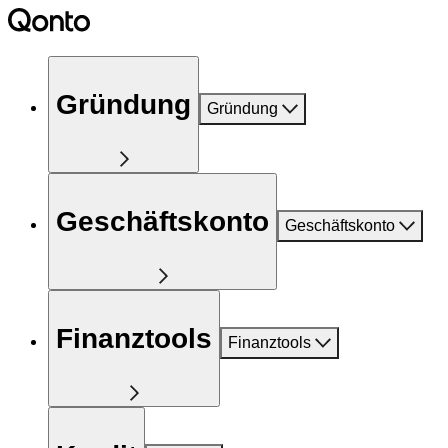
Gründung
Gründung
Geschäftskonto
Geschäftskonto
Finanztools
Finanztools