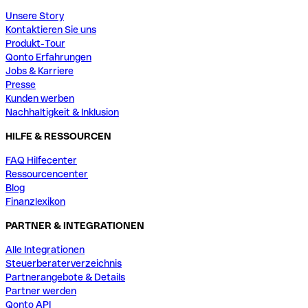
Unsere Story
Kontaktieren Sie uns
Produkt-Tour
Qonto Erfahrungen
Jobs & Karriere
Presse
Kunden werben
Nachhaltigkeit & Inklusion
HILFE & RESSOURCEN
FAQ Hilfecenter
Ressourcencenter
Blog
Finanzlexikon
PARTNER & INTEGRATIONEN
Alle Integrationen
Steuerberaterverzeichnis
Partnerangebote & Details
Partner werden
Qonto API