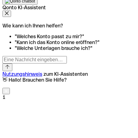
Qonto KI-Assistent
Wie kann ich Ihnen helfen?
"Welches Konto passt zu mir?"
"Kann ich das Konto online eröffnen?"
"Welche Unterlagen brauche ich?"
Nutzungshinweis
zum KI-Assistenten
👋 Hallo! Brauchen Sie Hilfe?
1