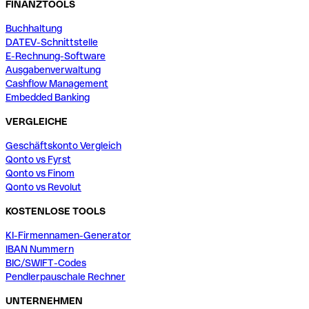
FINANZTOOLS
Buchhaltung
DATEV-Schnittstelle
E-Rechnung-Software
Ausgabenverwaltung
Cashflow Management
Embedded Banking
VERGLEICHE
Geschäftskonto Vergleich
Qonto vs Fyrst
Qonto vs Finom
Qonto vs Revolut
KOSTENLOSE TOOLS
KI-Firmennamen-Generator
IBAN Nummern
BIC/SWIFT-Codes
Pendlerpauschale Rechner
UNTERNEHMEN