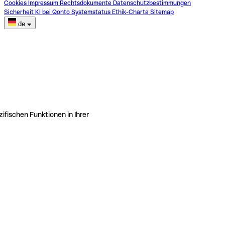
Cookies
Impressum
Rechtsdokumente
Datenschutzbestimmungen
Sicherheit
KI bei Qonto
Systemstatus
Ethik-Charta
Sitemap
de
ifischen Funktionen in Ihrer