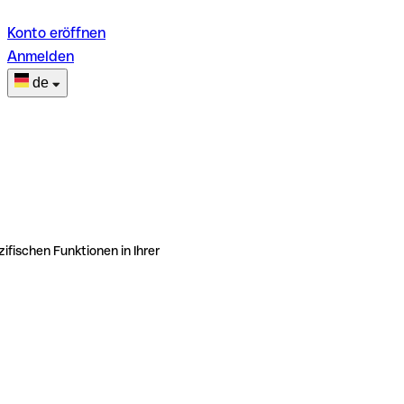
Konto eröffnen
Anmelden
de
ifischen Funktionen in Ihrer