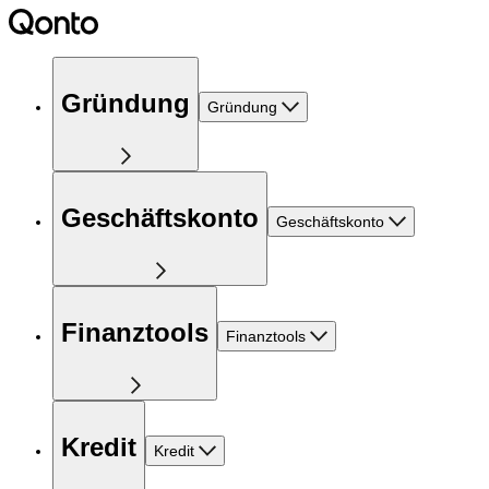
Gründung
Gründung
Geschäftskonto
Geschäftskonto
Finanztools
Finanztools
Kredit
Kredit