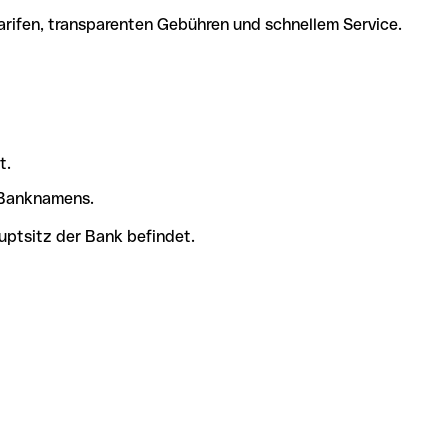
arifen, transparenten Gebühren und schnellem Service.
t.
s Banknamens.
uptsitz der Bank befindet.