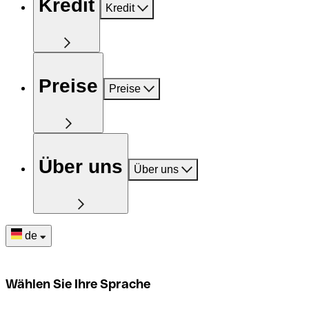
Kredit
Kredit
Preise
Preise
Über uns
Über uns
de
Wählen Sie Ihre Sprache