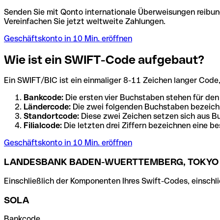
Senden Sie mit Qonto internationale Überweisungen reibung
Vereinfachen Sie jetzt weltweite Zahlungen.
Geschäftskonto in 10 Min. eröffnen
Wie ist ein SWIFT-Code aufgebaut?
Ein SWIFT/BIC ist ein einmaliger 8-11 Zeichen langer Code, de
Bankcode:
Die ersten vier Buchstaben stehen für den
Ländercode:
Die zwei folgenden Buchstaben bezeichn
Standortcode:
Diese zwei Zeichen setzen sich aus Bu
Filialcode:
Die letzten drei Ziffern bezeichnen eine be
Geschäftskonto in 10 Min. eröffnen
LANDESBANK BADEN-WUERTTEMBERG, TOKYO 
Einschließlich der Komponenten Ihres Swift-Codes, einschlie
SOLA
Bankcode