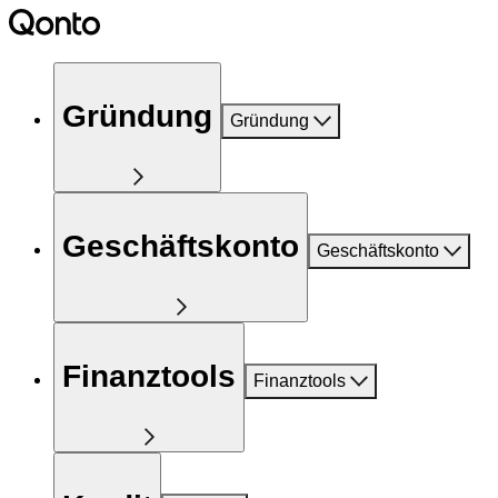
Gründung
Gründung
Geschäftskonto
Geschäftskonto
Finanztools
Finanztools