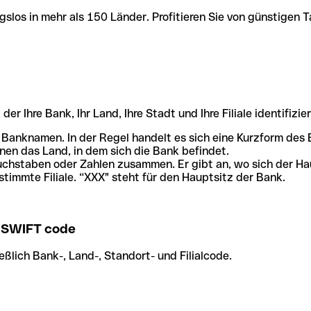
slos in mehr als 150 Länder. Profitieren Sie von günstigen T
r Ihre Bank, Ihr Land, Ihre Stadt und Ihre Filiale identifizier
 Banknamen. In der Regel handelt es sich eine Kurzform de
en das Land, in dem sich die Bank befindet.
chstaben oder Zahlen zusammen. Er gibt an, wo sich der Ha
stimmte Filiale. “XXX" steht für den Hauptsitz der Bank.
SWIFT code
ßlich Bank-, Land-, Standort- und Filialcode.