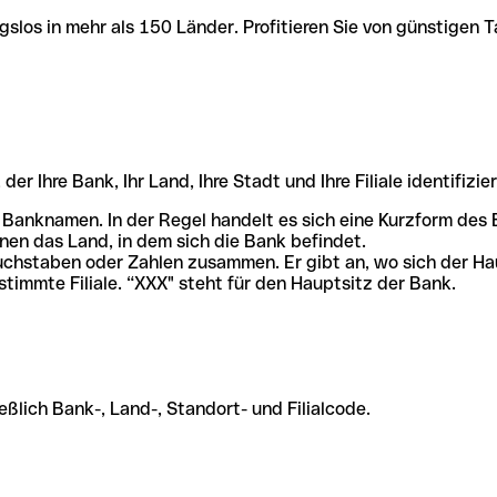
slos in mehr als 150 Länder. Profitieren Sie von günstigen T
r Ihre Bank, Ihr Land, Ihre Stadt und Ihre Filiale identifizier
 Banknamen. In der Regel handelt es sich eine Kurzform de
en das Land, in dem sich die Bank befindet.
chstaben oder Zahlen zusammen. Er gibt an, wo sich der Ha
stimmte Filiale. “XXX" steht für den Hauptsitz der Bank.
ßlich Bank-, Land-, Standort- und Filialcode.