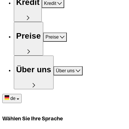
Kredit
Kredit
Preise
Preise
Über uns
Über uns
de
Wählen Sie Ihre Sprache