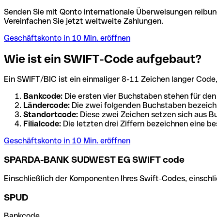
Senden Sie mit Qonto internationale Überweisungen reibung
Vereinfachen Sie jetzt weltweite Zahlungen.
Geschäftskonto in 10 Min. eröffnen
Wie ist ein SWIFT-Code aufgebaut?
Ein SWIFT/BIC ist ein einmaliger 8-11 Zeichen langer Code, de
Bankcode:
Die ersten vier Buchstaben stehen für den
Ländercode:
Die zwei folgenden Buchstaben bezeichn
Standortcode:
Diese zwei Zeichen setzen sich aus Bu
Filialcode:
Die letzten drei Ziffern bezeichnen eine be
Geschäftskonto in 10 Min. eröffnen
SPARDA-BANK SUDWEST EG SWIFT code
Einschließlich der Komponenten Ihres Swift-Codes, einschlie
SPUD
Bankcode