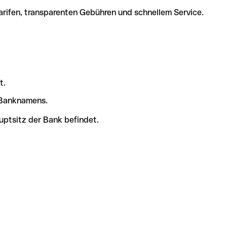
arifen, transparenten Gebühren und schnellem Service.
t.
s Banknamens.
uptsitz der Bank befindet.