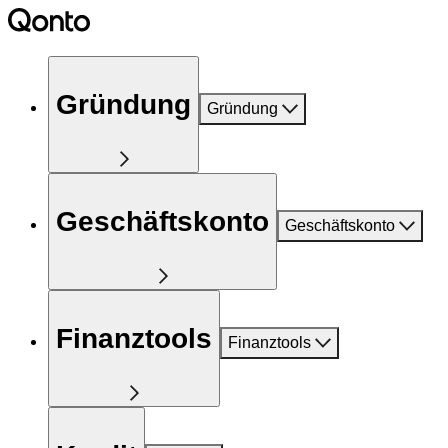
Gründung
Gründung
Geschäftskonto
Geschäftskonto
Finanztools
Finanztools