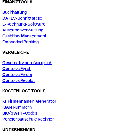
FINANZTOOLS
Buchhaltung
DATEV-Schnittstelle
E-Rechnung-Software
Ausgabenverwaltung
Cashflow Management
Embedded Banking
VERGLEICHE
Geschäftskonto Vergleich
Qonto vs Fyrst
Qonto vs Finom
Qonto vs Revolut
KOSTENLOSE TOOLS
KI-Firmennamen-Generator
IBAN Nummern
BIC/SWIFT-Codes
Pendlerpauschale Rechner
UNTERNEHMEN