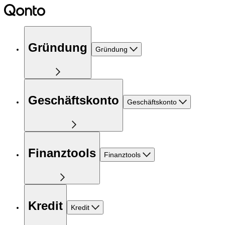
Gründung
Gründung
Geschäftskonto
Geschäftskonto
Finanztools
Finanztools
Kredit
Kredit