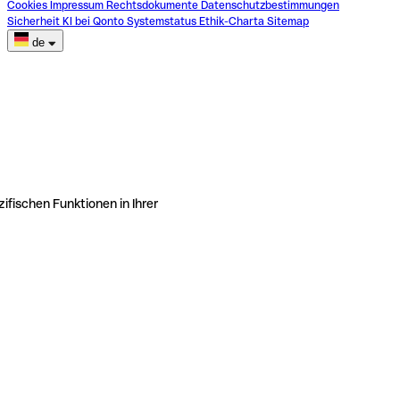
Cookies
Impressum
Rechtsdokumente
Datenschutzbestimmungen
Sicherheit
KI bei Qonto
Systemstatus
Ethik-Charta
Sitemap
de
ifischen Funktionen in Ihrer