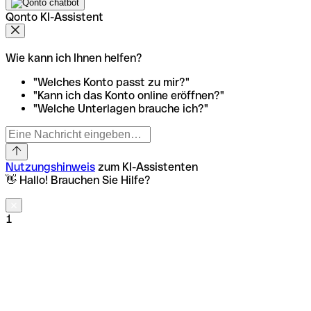
Qonto KI-Assistent
Wie kann ich Ihnen helfen?
"Welches Konto passt zu mir?"
"Kann ich das Konto online eröffnen?"
"Welche Unterlagen brauche ich?"
Nutzungshinweis
zum KI-Assistenten
👋 Hallo! Brauchen Sie Hilfe?
1