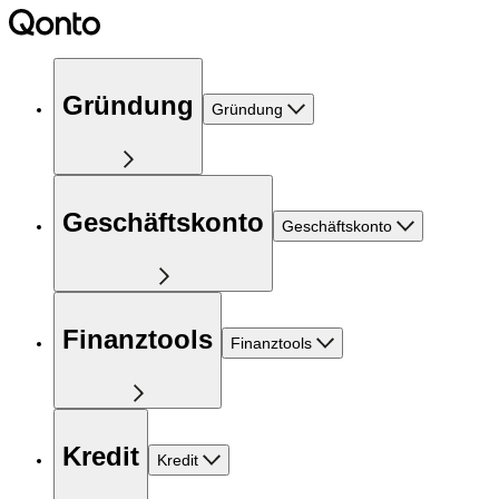
Gründung
Gründung
Geschäftskonto
Geschäftskonto
Finanztools
Finanztools
Kredit
Kredit