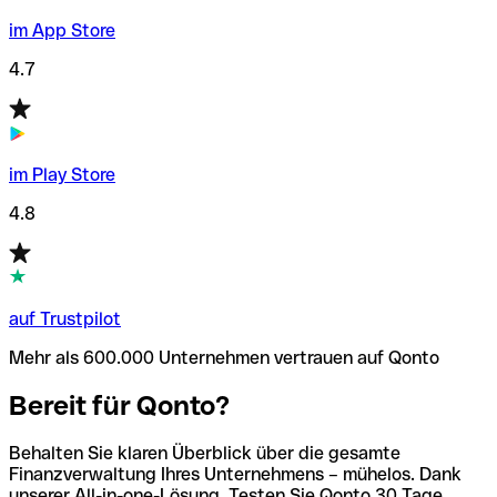
im App Store
4.7
im Play Store
4.8
auf Trustpilot
Mehr als 600.000 Unternehmen vertrauen auf Qonto
Bereit für Qonto?
Behalten Sie klaren Überblick über die gesamte
Finanzverwaltung Ihres Unternehmens – mühelos. Dank
unserer All-in-one-Lösung. Testen Sie Qonto 30 Tage