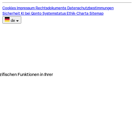
Cookies
Impressum
Rechtsdokumente
Datenschutzbestimmungen
Sicherheit
KI bei Qonto
Systemstatus
Ethik-Charta
Sitemap
de
ifischen Funktionen in Ihrer