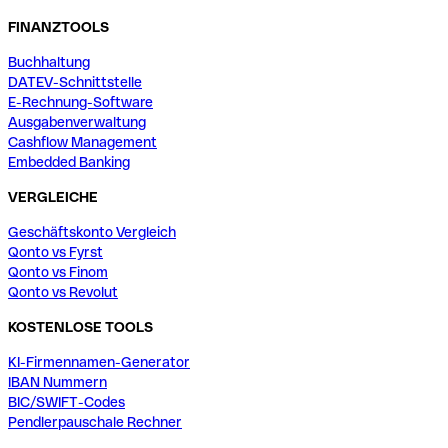
FINANZTOOLS
Buchhaltung
DATEV-Schnittstelle
E-Rechnung-Software
Ausgabenverwaltung
Cashflow Management
Embedded Banking
VERGLEICHE
Geschäftskonto Vergleich
Qonto vs Fyrst
Qonto vs Finom
Qonto vs Revolut
KOSTENLOSE TOOLS
KI-Firmennamen-Generator
IBAN Nummern
BIC/SWIFT-Codes
Pendlerpauschale Rechner