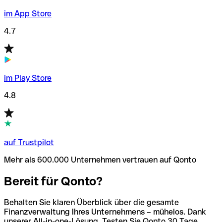
im App Store
4.7
im Play Store
4.8
auf Trustpilot
Mehr als 600.000 Unternehmen vertrauen auf Qonto
Bereit für Qonto?
Behalten Sie klaren Überblick über die gesamte
Finanzverwaltung Ihres Unternehmens – mühelos. Dank
unserer All-in-one-Lösung. Testen Sie Qonto 30 Tage