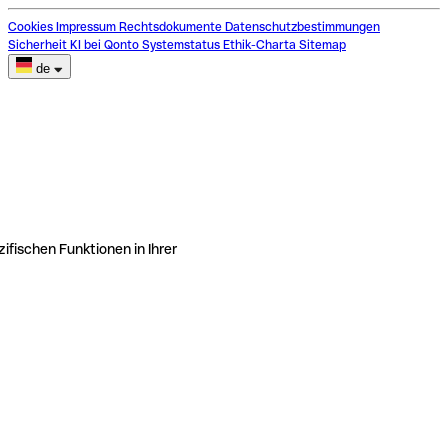
Cookies
Impressum
Rechtsdokumente
Datenschutzbestimmungen
Sicherheit
KI bei Qonto
Systemstatus
Ethik-Charta
Sitemap
de
ifischen Funktionen in Ihrer