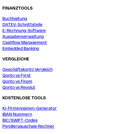
FINANZTOOLS
Buchhaltung
DATEV-Schnittstelle
E-Rechnung-Software
Ausgabenverwaltung
Cashflow Management
Embedded Banking
VERGLEICHE
Geschäftskonto Vergleich
Qonto vs Fyrst
Qonto vs Finom
Qonto vs Revolut
KOSTENLOSE TOOLS
KI-Firmennamen-Generator
IBAN Nummern
BIC/SWIFT-Codes
Pendlerpauschale Rechner