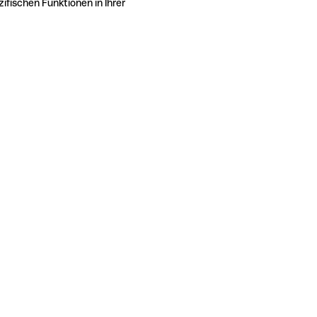
ifischen Funktionen in Ihrer