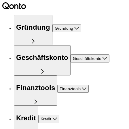
Gründung
Gründung
Geschäftskonto
Geschäftskonto
Finanztools
Finanztools
Kredit
Kredit