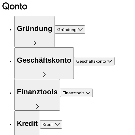
Gründung
Gründung
Geschäftskonto
Geschäftskonto
Finanztools
Finanztools
Kredit
Kredit