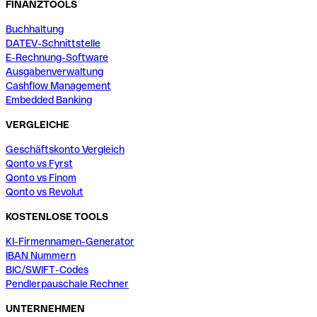
FINANZTOOLS
Buchhaltung
DATEV-Schnittstelle
E-Rechnung-Software
Ausgabenverwaltung
Cashflow Management
Embedded Banking
VERGLEICHE
Geschäftskonto Vergleich
Qonto vs Fyrst
Qonto vs Finom
Qonto vs Revolut
KOSTENLOSE TOOLS
KI-Firmennamen-Generator
IBAN Nummern
BIC/SWIFT-Codes
Pendlerpauschale Rechner
UNTERNEHMEN