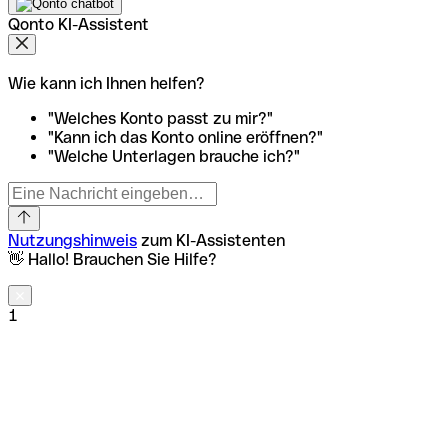
Qonto KI-Assistent
Wie kann ich Ihnen helfen?
"Welches Konto passt zu mir?"
"Kann ich das Konto online eröffnen?"
"Welche Unterlagen brauche ich?"
Nutzungshinweis
zum KI-Assistenten
👋 Hallo! Brauchen Sie Hilfe?
1