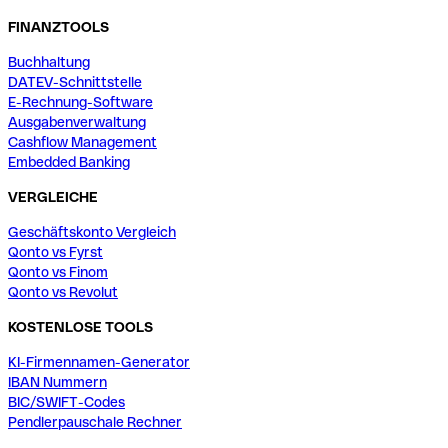
FINANZTOOLS
Buchhaltung
DATEV-Schnittstelle
E-Rechnung-Software
Ausgabenverwaltung
Cashflow Management
Embedded Banking
VERGLEICHE
Geschäftskonto Vergleich
Qonto vs Fyrst
Qonto vs Finom
Qonto vs Revolut
KOSTENLOSE TOOLS
KI-Firmennamen-Generator
IBAN Nummern
BIC/SWIFT-Codes
Pendlerpauschale Rechner