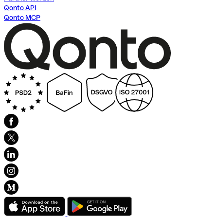
Qonto API
Qonto MCP