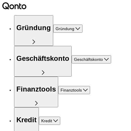
Gründung
Gründung
Geschäftskonto
Geschäftskonto
Finanztools
Finanztools
Kredit
Kredit