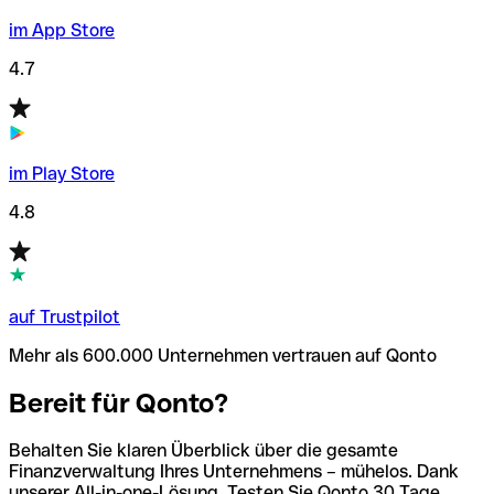
im App Store
4.7
im Play Store
4.8
auf Trustpilot
Mehr als 600.000 Unternehmen vertrauen auf Qonto
Bereit für Qonto?
Behalten Sie klaren Überblick über die gesamte
Finanzverwaltung Ihres Unternehmens – mühelos. Dank
unserer All-in-one-Lösung. Testen Sie Qonto 30 Tage