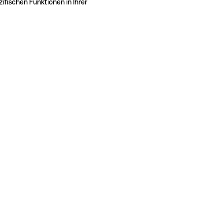
ifischen Funktionen in Ihrer