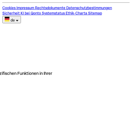
Cookies
Impressum
Rechtsdokumente
Datenschutzbestimmungen
Sicherheit
KI bei Qonto
Systemstatus
Ethik-Charta
Sitemap
de
ifischen Funktionen in Ihrer