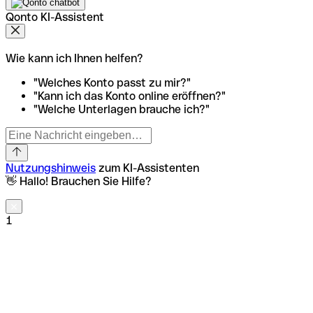
Qonto KI-Assistent
Wie kann ich Ihnen helfen?
"Welches Konto passt zu mir?"
"Kann ich das Konto online eröffnen?"
"Welche Unterlagen brauche ich?"
Nutzungshinweis
zum KI-Assistenten
👋 Hallo! Brauchen Sie Hilfe?
1