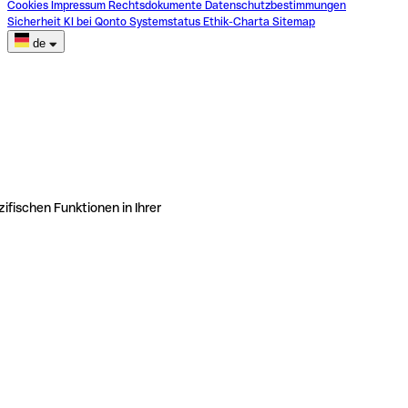
Cookies
Impressum
Rechtsdokumente
Datenschutzbestimmungen
Sicherheit
KI bei Qonto
Systemstatus
Ethik-Charta
Sitemap
de
ifischen Funktionen in Ihrer