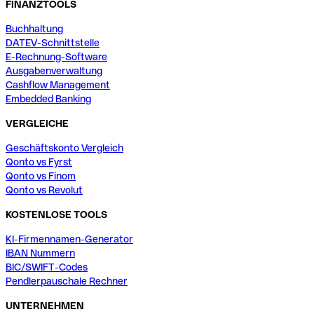
FINANZTOOLS
Buchhaltung
DATEV-Schnittstelle
E-Rechnung-Software
Ausgabenverwaltung
Cashflow Management
Embedded Banking
VERGLEICHE
Geschäftskonto Vergleich
Qonto vs Fyrst
Qonto vs Finom
Qonto vs Revolut
KOSTENLOSE TOOLS
KI-Firmennamen-Generator
IBAN Nummern
BIC/SWIFT-Codes
Pendlerpauschale Rechner
UNTERNEHMEN