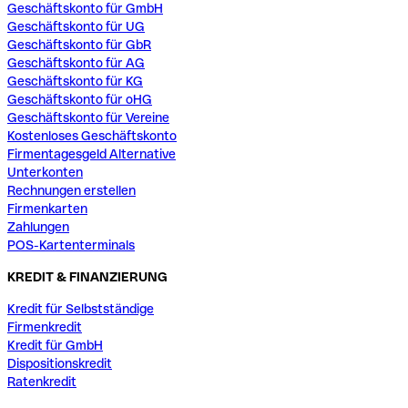
Geschäftskonto für GmbH
Geschäftskonto für UG
Geschäftskonto für GbR
Geschäftskonto für AG
Geschäftskonto für KG
Geschäftskonto für oHG
Geschäftskonto für Vereine
Kostenloses Geschäftskonto
Firmentagesgeld Alternative
Unterkonten
Rechnungen erstellen
Firmenkarten
Zahlungen
POS-Kartenterminals
KREDIT & FINANZIERUNG
Kredit für Selbstständige
Firmenkredit
Kredit für GmbH
Dispositionskredit
Ratenkredit