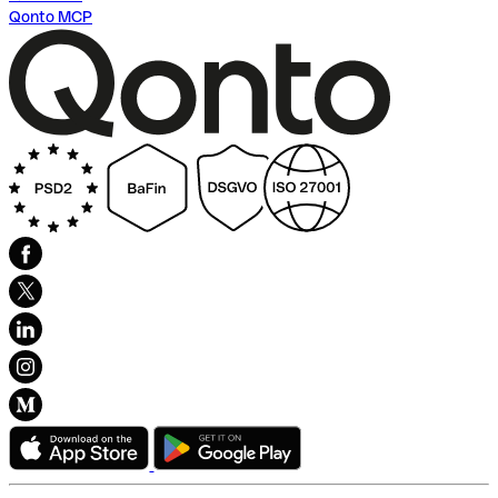
Qonto MCP