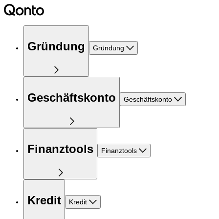
Gründung
Gründung
Geschäftskonto
Geschäftskonto
Finanztools
Finanztools
Kredit
Kredit