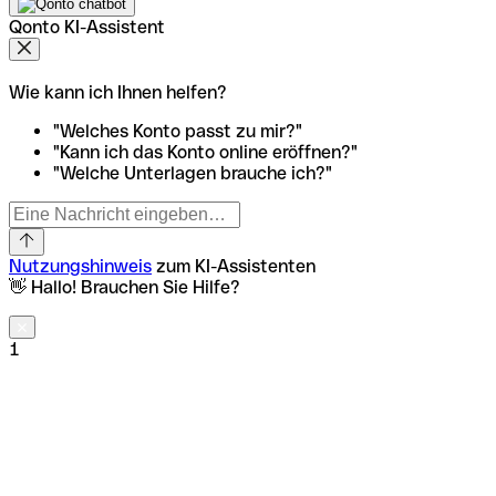
Qonto KI-Assistent
Wie kann ich Ihnen helfen?
"Welches Konto passt zu mir?"
"Kann ich das Konto online eröffnen?"
"Welche Unterlagen brauche ich?"
Nutzungshinweis
zum KI-Assistenten
👋 Hallo! Brauchen Sie Hilfe?
1