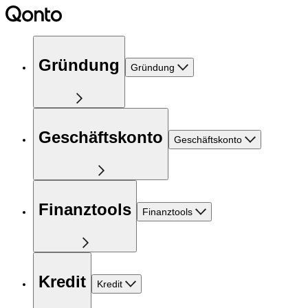
Gründung
Gründung
Geschäftskonto
Geschäftskonto
Finanztools
Finanztools
Kredit
Kredit