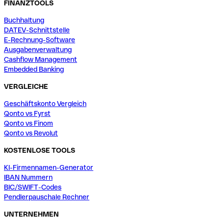
FINANZTOOLS
Buchhaltung
DATEV-Schnittstelle
E-Rechnung-Software
Ausgabenverwaltung
Cashflow Management
Embedded Banking
VERGLEICHE
Geschäftskonto Vergleich
Qonto vs Fyrst
Qonto vs Finom
Qonto vs Revolut
KOSTENLOSE TOOLS
KI-Firmennamen-Generator
IBAN Nummern
BIC/SWIFT-Codes
Pendlerpauschale Rechner
UNTERNEHMEN