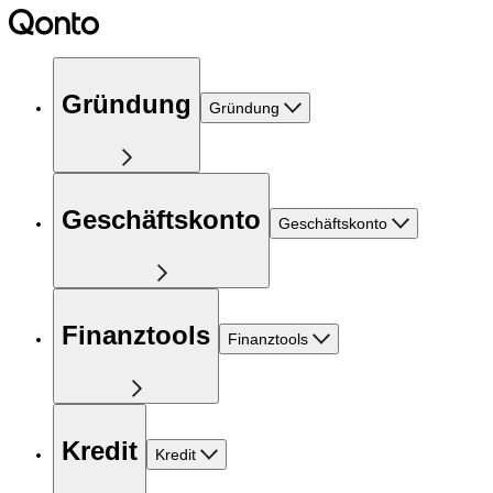
Gründung
Gründung
Geschäftskonto
Geschäftskonto
Finanztools
Finanztools
Kredit
Kredit