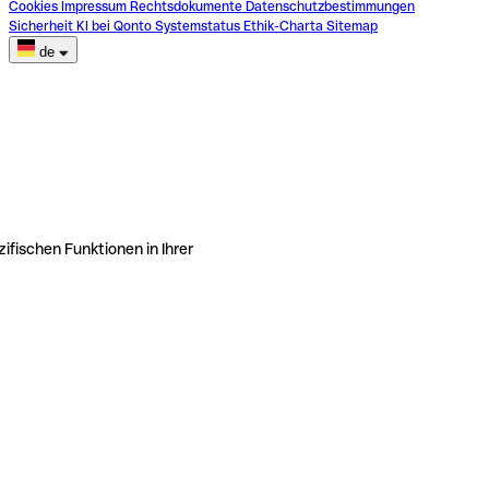
Cookies
Impressum
Rechtsdokumente
Datenschutzbestimmungen
Sicherheit
KI bei Qonto
Systemstatus
Ethik-Charta
Sitemap
de
ifischen Funktionen in Ihrer