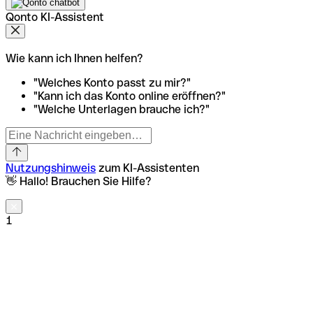
Qonto KI-Assistent
Wie kann ich Ihnen helfen?
"Welches Konto passt zu mir?"
"Kann ich das Konto online eröffnen?"
"Welche Unterlagen brauche ich?"
Nutzungshinweis
zum KI-Assistenten
👋 Hallo! Brauchen Sie Hilfe?
1