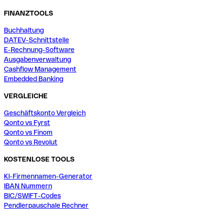
FINANZTOOLS
Buchhaltung
DATEV-Schnittstelle
E-Rechnung-Software
Ausgabenverwaltung
Cashflow Management
Embedded Banking
VERGLEICHE
Geschäftskonto Vergleich
Qonto vs Fyrst
Qonto vs Finom
Qonto vs Revolut
KOSTENLOSE TOOLS
KI-Firmennamen-Generator
IBAN Nummern
BIC/SWIFT-Codes
Pendlerpauschale Rechner