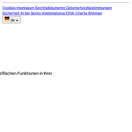
Cookies
Impressum
Rechtsdokumente
Datenschutzbestimmungen
Sicherheit
KI bei Qonto
Systemstatus
Ethik-Charta
Sitemap
de
ifischen Funktionen in Ihrer