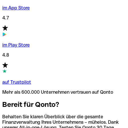
im App Store
4.7
im Play Store
4.8
auf Trustpilot
Mehr als 600.000 Unternehmen vertrauen auf Qonto
Bereit für Qonto?
Behalten Sie klaren Überblick über die gesamte
Finanzverwaltung Ihres Unternehmens – mühelos. Dank
unserer All-in-one-Lösung. Testen Sie Qonto 30 Tage