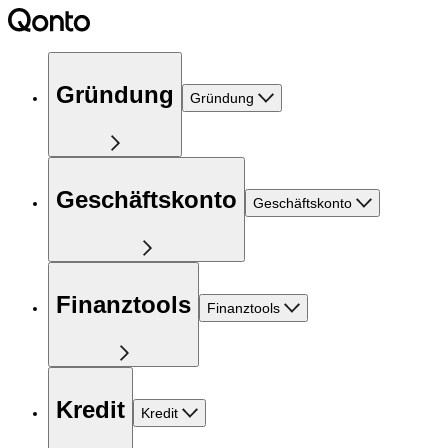
Gründung
Gründung
Geschäftskonto
Geschäftskonto
Finanztools
Finanztools
Kredit
Kredit