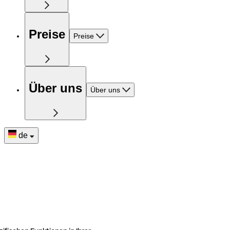
Preise
Preise
Über uns
Über uns
de