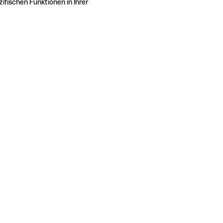
ifischen Funktionen in Ihrer