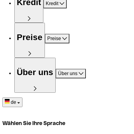
Kredit
Kredit
Preise
Preise
Über uns
Über uns
de
Wählen Sie Ihre Sprache