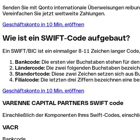
Senden Sie mit Qonto internationale Überweisungen reibung
Vereinfachen Sie jetzt weltweite Zahlungen.
Geschäftskonto in 10 Min. eröffnen
Wie ist ein SWIFT-Code aufgebaut?
Ein SWIFT/BIC ist ein einmaliger 8-11 Zeichen langer Code, de
Bankcode:
Die ersten vier Buchstaben stehen für den
Ländercode:
Die zwei folgenden Buchstaben bezeichn
Standortcode:
Diese zwei Zeichen setzen sich aus Bu
Filialcode:
Die letzten drei Ziffern bezeichnen eine be
Geschäftskonto in 10 Min. eröffnen
VARENNE CAPITAL PARTNERS SWIFT code
Einschließlich der Komponenten Ihres Swift-Codes, einschlie
VACR
Bankcode