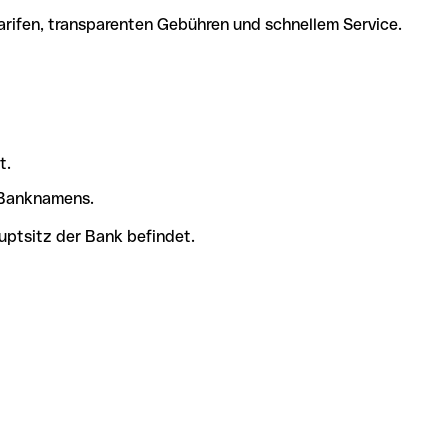
arifen, transparenten Gebühren und schnellem Service.
t.
s Banknamens.
uptsitz der Bank befindet.