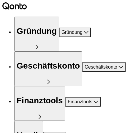
Gründung
Gründung
Geschäftskonto
Geschäftskonto
Finanztools
Finanztools