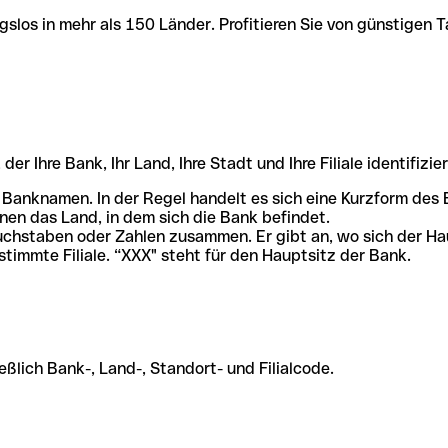
slos in mehr als 150 Länder. Profitieren Sie von günstigen T
r Ihre Bank, Ihr Land, Ihre Stadt und Ihre Filiale identifizier
 Banknamen. In der Regel handelt es sich eine Kurzform de
en das Land, in dem sich die Bank befindet.
chstaben oder Zahlen zusammen. Er gibt an, wo sich der Ha
stimmte Filiale. “XXX" steht für den Hauptsitz der Bank.
ßlich Bank-, Land-, Standort- und Filialcode.