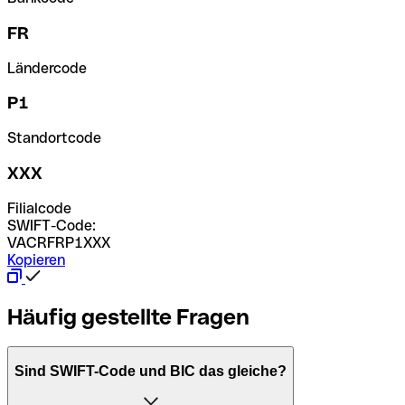
FR
Ländercode
P1
Standortcode
XXX
Filialcode
SWIFT-Code:
VACRFRP1XXX
Kopieren
Häufig gestellte Fragen
Sind SWIFT-Code und BIC das gleiche?