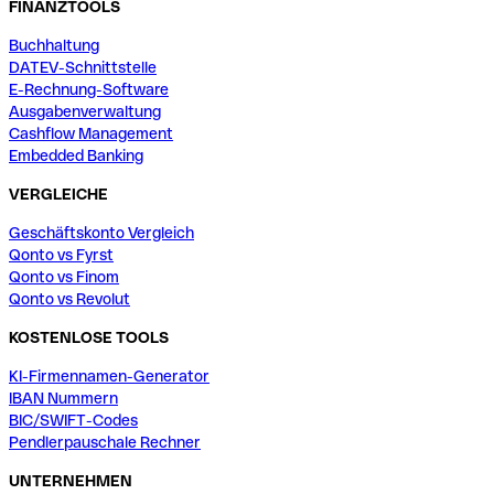
FINANZTOOLS
Buchhaltung
DATEV-Schnittstelle
E-Rechnung-Software
Ausgabenverwaltung
Cashflow Management
Embedded Banking
VERGLEICHE
Geschäftskonto Vergleich
Qonto vs Fyrst
Qonto vs Finom
Qonto vs Revolut
KOSTENLOSE TOOLS
KI-Firmennamen-Generator
IBAN Nummern
BIC/SWIFT-Codes
Pendlerpauschale Rechner
UNTERNEHMEN