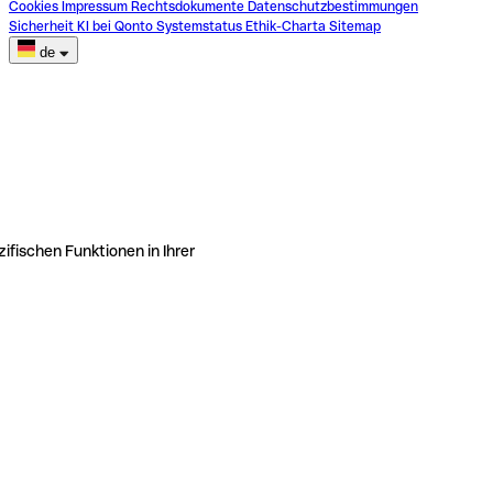
Cookies
Impressum
Rechtsdokumente
Datenschutzbestimmungen
Sicherheit
KI bei Qonto
Systemstatus
Ethik-Charta
Sitemap
de
ifischen Funktionen in Ihrer