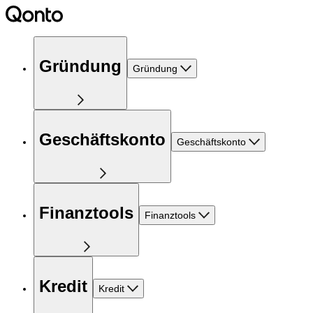
Gründung
Gründung
Geschäftskonto
Geschäftskonto
Finanztools
Finanztools
Kredit
Kredit