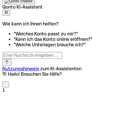
Qonto KI-Assistent
Wie kann ich Ihnen helfen?
"Welches Konto passt zu mir?"
"Kann ich das Konto online eröffnen?"
"Welche Unterlagen brauche ich?"
Nutzungshinweis
zum KI-Assistenten
👋 Hallo! Brauchen Sie Hilfe?
1