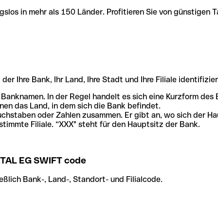
slos in mehr als 150 Länder. Profitieren Sie von günstigen T
r Ihre Bank, Ihr Land, Ihre Stadt und Ihre Filiale identifizier
 Banknamen. In der Regel handelt es sich eine Kurzform de
en das Land, in dem sich die Bank befindet.
chstaben oder Zahlen zusammen. Er gibt an, wo sich der Ha
stimmte Filiale. “XXX" steht für den Hauptsitz der Bank.
TAL EG SWIFT code
ßlich Bank-, Land-, Standort- und Filialcode.