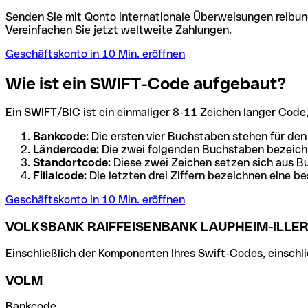
Senden Sie mit Qonto internationale Überweisungen reibung
Vereinfachen Sie jetzt weltweite Zahlungen.
Geschäftskonto in 10 Min. eröffnen
Wie ist ein SWIFT-Code aufgebaut?
Ein SWIFT/BIC ist ein einmaliger 8-11 Zeichen langer Code, de
Bankcode:
Die ersten vier Buchstaben stehen für den
Ländercode:
Die zwei folgenden Buchstaben bezeichn
Standortcode:
Diese zwei Zeichen setzen sich aus Bu
Filialcode:
Die letzten drei Ziffern bezeichnen eine be
Geschäftskonto in 10 Min. eröffnen
VOLKSBANK RAIFFEISENBANK LAUPHEIM-ILLER
Einschließlich der Komponenten Ihres Swift-Codes, einschlie
VOLM
Bankcode