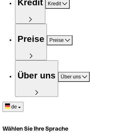
Kredit
Kredit
Preise
Preise
Über uns
Über uns
de
Wählen Sie Ihre Sprache