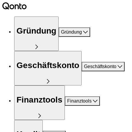
Gründung
Gründung
Geschäftskonto
Geschäftskonto
Finanztools
Finanztools