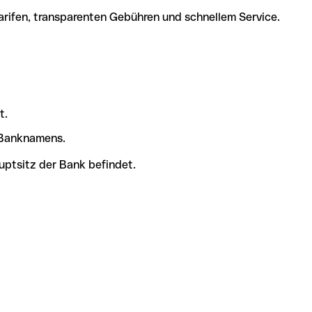
arifen, transparenten Gebühren und schnellem Service.
t.
s Banknamens.
uptsitz der Bank befindet.