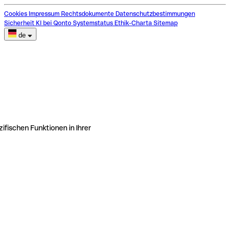
Cookies
Impressum
Rechtsdokumente
Datenschutzbestimmungen
Sicherheit
KI bei Qonto
Systemstatus
Ethik-Charta
Sitemap
de
ifischen Funktionen in Ihrer