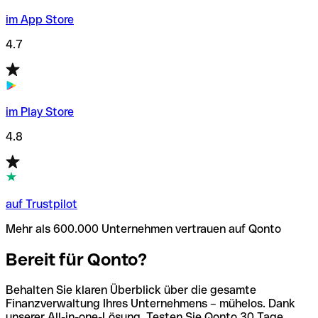
im App Store
4.7
im Play Store
4.8
auf Trustpilot
Mehr als 600.000 Unternehmen vertrauen auf Qonto
Bereit für Qonto?
Behalten Sie klaren Überblick über die gesamte
Finanzverwaltung Ihres Unternehmens – mühelos. Dank
unserer All-in-one-Lösung. Testen Sie Qonto 30 Tage