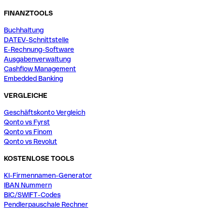
FINANZTOOLS
Buchhaltung
DATEV-Schnittstelle
E-Rechnung-Software
Ausgabenverwaltung
Cashflow Management
Embedded Banking
VERGLEICHE
Geschäftskonto Vergleich
Qonto vs Fyrst
Qonto vs Finom
Qonto vs Revolut
KOSTENLOSE TOOLS
KI-Firmennamen-Generator
IBAN Nummern
BIC/SWIFT-Codes
Pendlerpauschale Rechner