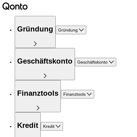
Gründung
Gründung
Geschäftskonto
Geschäftskonto
Finanztools
Finanztools
Kredit
Kredit