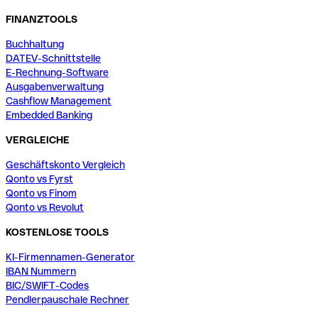
FINANZTOOLS
Buchhaltung
DATEV-Schnittstelle
E-Rechnung-Software
Ausgabenverwaltung
Cashflow Management
Embedded Banking
VERGLEICHE
Geschäftskonto Vergleich
Qonto vs Fyrst
Qonto vs Finom
Qonto vs Revolut
KOSTENLOSE TOOLS
KI-Firmennamen-Generator
IBAN Nummern
BIC/SWIFT-Codes
Pendlerpauschale Rechner