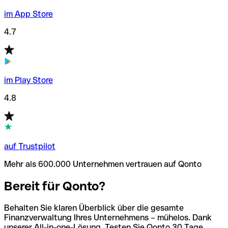
im App Store
4.7
im Play Store
4.8
auf Trustpilot
Mehr als 600.000 Unternehmen vertrauen auf Qonto
Bereit für Qonto?
Behalten Sie klaren Überblick über die gesamte
Finanzverwaltung Ihres Unternehmens – mühelos. Dank
unserer All-in-one-Lösung. Testen Sie Qonto 30 Tage