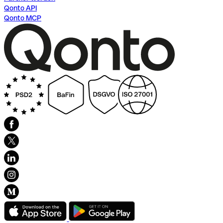
Qonto API
Qonto MCP