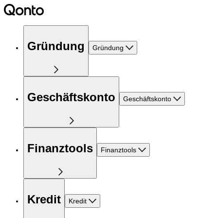
Gründung
Gründung
Geschäftskonto
Geschäftskonto
Finanztools
Finanztools
Kredit
Kredit