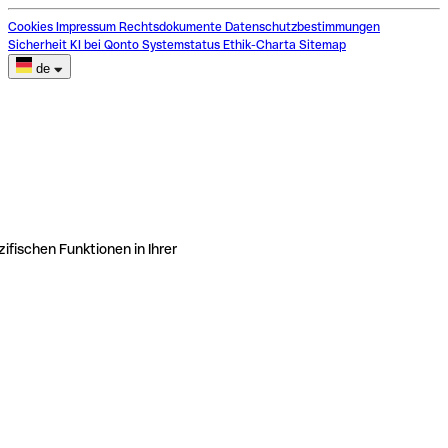
Cookies
Impressum
Rechtsdokumente
Datenschutzbestimmungen
Sicherheit
KI bei Qonto
Systemstatus
Ethik-Charta
Sitemap
de
ifischen Funktionen in Ihrer