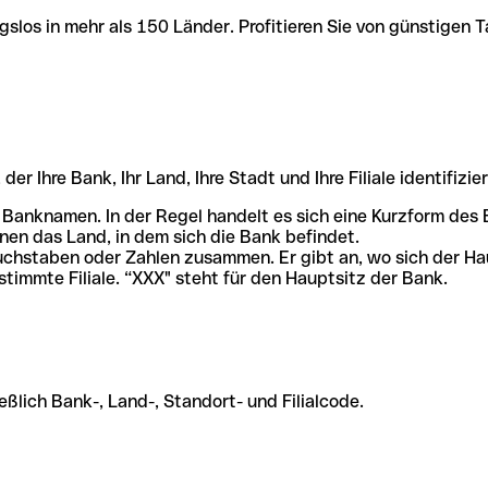
slos in mehr als 150 Länder. Profitieren Sie von günstigen T
r Ihre Bank, Ihr Land, Ihre Stadt und Ihre Filiale identifizier
 Banknamen. In der Regel handelt es sich eine Kurzform de
en das Land, in dem sich die Bank befindet.
chstaben oder Zahlen zusammen. Er gibt an, wo sich der Ha
stimmte Filiale. “XXX" steht für den Hauptsitz der Bank.
ßlich Bank-, Land-, Standort- und Filialcode.