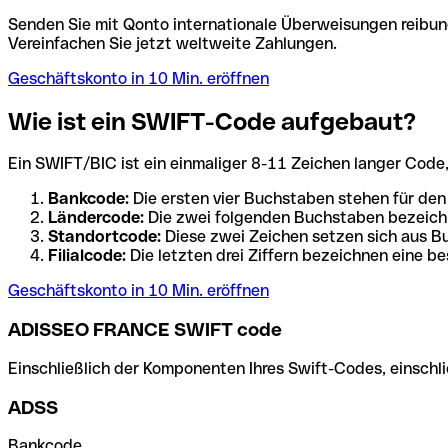
Senden Sie mit Qonto internationale Überweisungen reibung
Vereinfachen Sie jetzt weltweite Zahlungen.
Geschäftskonto in 10 Min. eröffnen
Wie ist ein SWIFT-Code aufgebaut?
Ein SWIFT/BIC ist ein einmaliger 8-11 Zeichen langer Code, de
Bankcode:
Die ersten vier Buchstaben stehen für den
Ländercode:
Die zwei folgenden Buchstaben bezeichn
Standortcode:
Diese zwei Zeichen setzen sich aus Bu
Filialcode:
Die letzten drei Ziffern bezeichnen eine be
Geschäftskonto in 10 Min. eröffnen
ADISSEO FRANCE SWIFT code
Einschließlich der Komponenten Ihres Swift-Codes, einschlie
ADSS
Bankcode