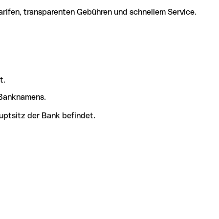
arifen, transparenten Gebühren und schnellem Service.
t.
s Banknamens.
uptsitz der Bank befindet.