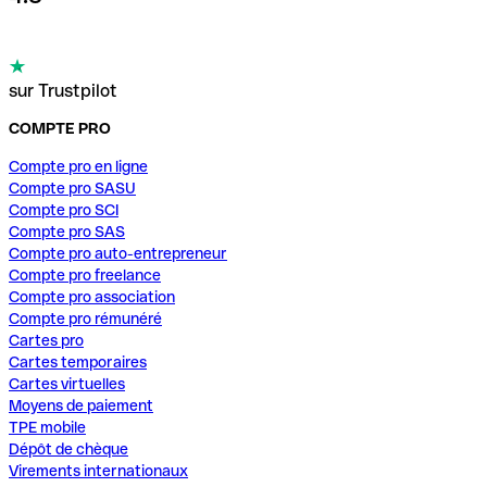
sur Trustpilot
COMPTE PRO
Compte pro en ligne
Compte pro SASU
Compte pro SCI
Compte pro SAS
Compte pro auto-entrepreneur
Compte pro freelance
Compte pro association
Compte pro rémunéré
Cartes pro
Cartes temporaires
Cartes virtuelles
Moyens de paiement
TPE mobile
Dépôt de chèque
Virements internationaux