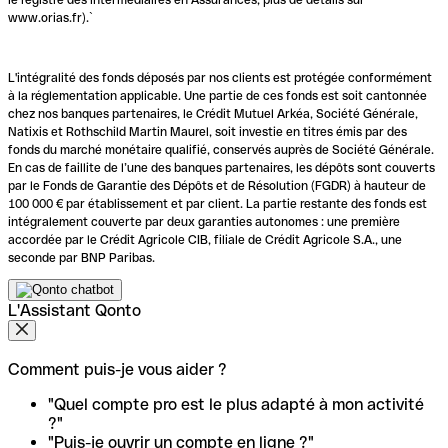
www.orias.fr).`
L'intégralité des fonds déposés par nos clients est protégée conformément
à la réglementation applicable. Une partie de ces fonds est soit cantonnée
chez nos banques partenaires, le Crédit Mutuel Arkéa, Société Générale,
Natixis et Rothschild Martin Maurel, soit investie en titres émis par des
fonds du marché monétaire qualifié, conservés auprès de Société Générale.
En cas de faillite de l’une des banques partenaires, les dépôts sont couverts
par le Fonds de Garantie des Dépôts et de Résolution (FGDR) à hauteur de
100 000 € par établissement et par client. La partie restante des fonds est
intégralement couverte par deux garanties autonomes : une première
accordée par le Crédit Agricole CIB, filiale de Crédit Agricole S.A., une
seconde par BNP Paribas.
L'Assistant Qonto
Comment puis-je vous aider ?
"Quel compte pro est le plus adapté à mon activité
?"
"Puis-je ouvrir un compte en ligne ?"