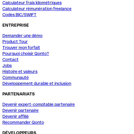
Calculateur frais kilométriques
Calculateur rémunération freelance
Codes BIC/SWIFT
ENTREPRISE
Demander une démo
Product Tour
Trouver mon forfait
Pourquoi choisir Qonto?
Contact
Jobs
Histoire et valeurs
Communauté
Développement durable et inclusion
PARTENARIATS
Devenir expert-comptable partenaire
Devenir partenaire
Devenir affilié
Recommander Qonto
DÉVELOPPEURS