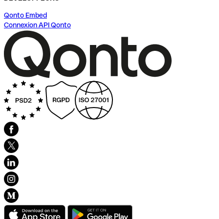
Qonto Embed
Connexion API Qonto