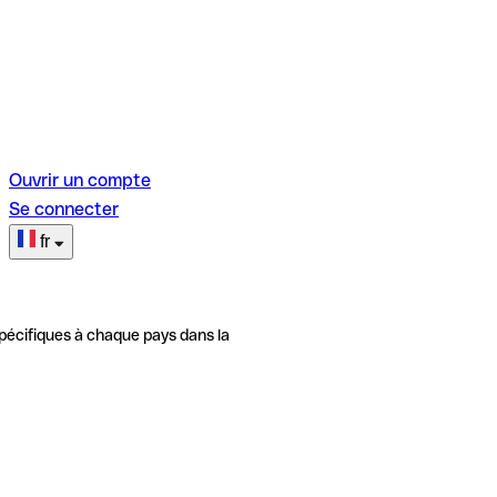
Ouvrir un compte
Se connecter
fr
pécifiques à chaque pays dans la