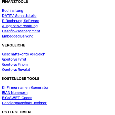
FINANZTOOLS
Buchhaltung
DATEV-Schnittstelle
E-Rechnung-Software
Ausgabenverwaltung
Cashflow Management
Embedded Banking
VERGLEICHE
Geschäftskonto Vergleich
Qonto vs Fyrst
Qonto vs Finom
Qonto vs Revolut
KOSTENLOSE TOOLS
KI-Firmennamen-Generator
IBAN Nummern
BIC/SWIFT-Codes
Pendlerpauschale Rechner
UNTERNEHMEN