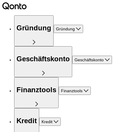
Gründung
Gründung
Geschäftskonto
Geschäftskonto
Finanztools
Finanztools
Kredit
Kredit