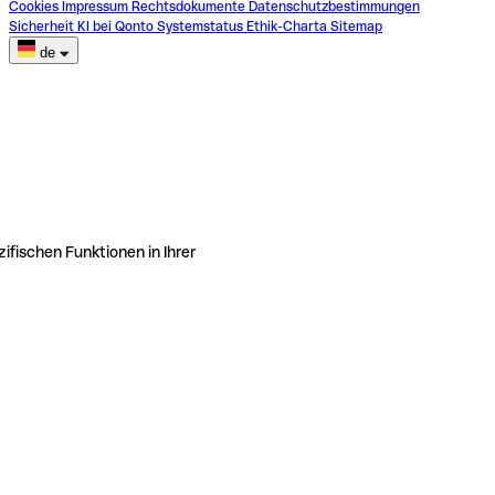
Cookies
Impressum
Rechtsdokumente
Datenschutzbestimmungen
Sicherheit
KI bei Qonto
Systemstatus
Ethik-Charta
Sitemap
de
ifischen Funktionen in Ihrer