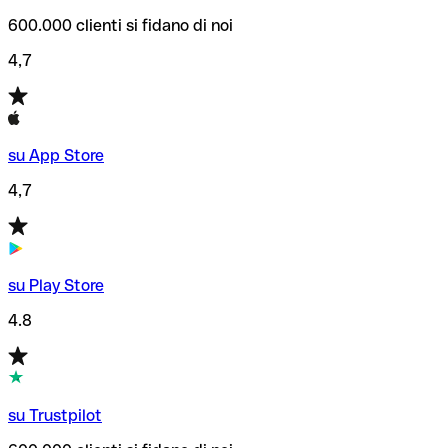
600.000 clienti si fidano di noi
4,7
su App Store
4,7
su Play Store
4.8
su Trustpilot