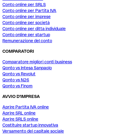
Conto online per SRLS
Conto online per Partita IVA
Conto online per imprese
Conto online per società
Conto online per ditta individuale
Conto online per startup
Remunerazione del conto
COMPARATORI
Comparatore migliori conti business
Qonto vs Intesa Sanpaolo
Qonto vs Revolut
Qonto vs N26
Qonto vs Finom
AVVIO D'IMPRESA
Aprire Partita IVA online
Aprire SRL online
Aprire SRLS online
Costituire startup innovativa
Versamento del capitale sociale