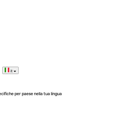
it
ecifiche per paese nella tua lingua