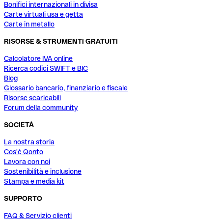
Bonifici internazionali in divisa
Carte virtuali usa e getta
Carte in metallo
RISORSE & STRUMENTI GRATUITI
Calcolatore IVA online
Ricerca codici SWIFT e BIC
Blog
Glossario bancario, finanziario e fiscale
Risorse scaricabili
Forum della community
SOCIETÀ
La nostra storia
Cos'è Qonto
Lavora con noi
Sostenibilità e inclusione
Stampa e media kit
SUPPORTO
FAQ & Servizio clienti