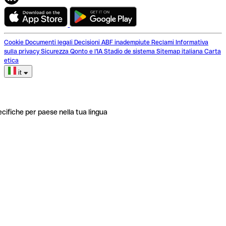
Cookie
Documenti legali
Decisioni ABF inadempiute
Reclami
Informativa
sulla privacy
Sicurezza
Qonto e l'IA
Stadio de sistema
Sitemap italiana
Carta
etica
it
ecifiche per paese nella tua lingua