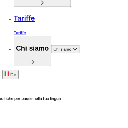
Tariffe
Tariffe
Chi siamo
Chi siamo
it
ecifiche per paese nella tua lingua