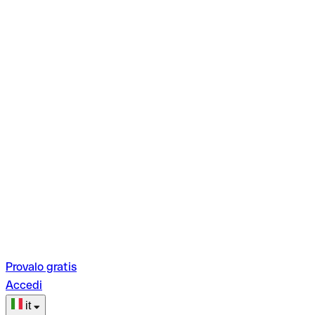
Provalo gratis
Accedi
it