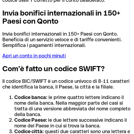
codice SWIFT corretto per il conto desiderato.
Invia bonifici internazionali in 150+
Paesi con Qonto
Invia bonifici internazionali in 150+ Paesi con Qonto.
Beneficia di un servizio veloce e di tariffe convenienti.
Semplifica i pagamenti internazionali.
Apri un conto in pochi minuti
Com’è fatto un codice SWIFT?
Il codice BIC/SWIFT è un codice univoco di 8-11 caratteri
che identifica la banca, il Paese, la città e la filiale.
Codice banca:
le prime quattro lettere indicano il
nome della banca. Nella maggior parte dei casi si
tratta di una versione abbreviata del nome completo
della banca.
Codice Paese:
le due lettere successive indicano il
nome del Paese in cui si trova la banca.
Codice città:
questi due caratteri sono una lettera e