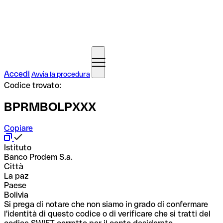
Accedi
Avvia la procedura
Codice trovato:
BPRMBOLPXXX
Copiare
Istituto
Banco Prodem S.a.
Città
La paz
Paese
Bolivia
Si prega di notare che non siamo in grado di confermare
l'identità di questo codice o di verificare che si tratti del