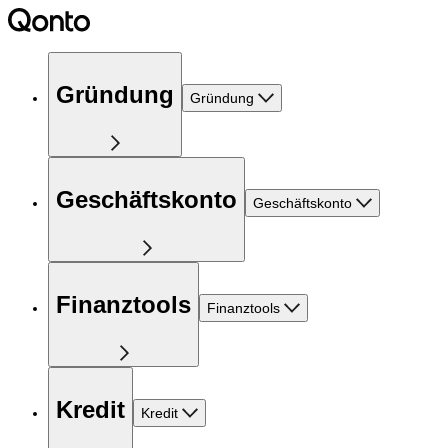
Gründung
Gründung
Geschäftskonto
Geschäftskonto
Finanztools
Finanztools
Kredit
Kredit