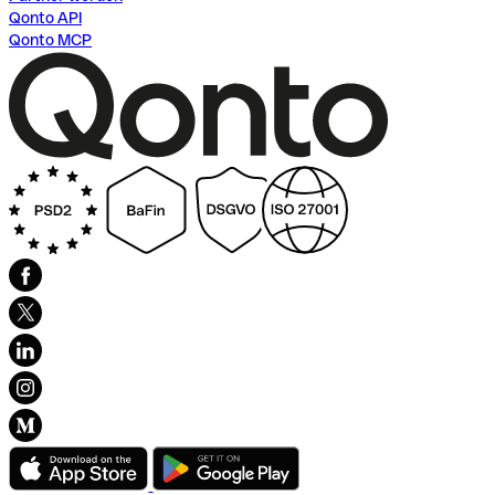
Qonto API
Qonto MCP