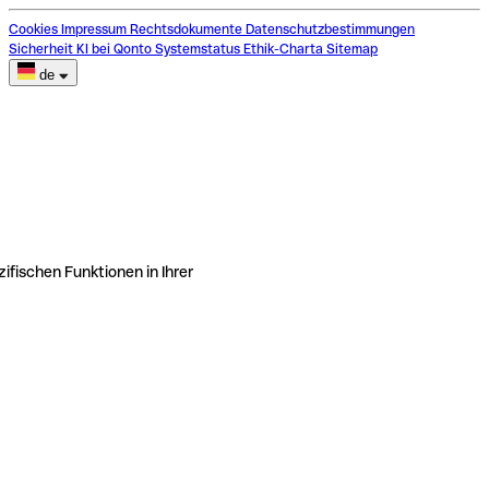
Cookies
Impressum
Rechtsdokumente
Datenschutzbestimmungen
Sicherheit
KI bei Qonto
Systemstatus
Ethik-Charta
Sitemap
de
ifischen Funktionen in Ihrer