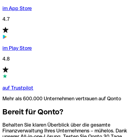
im App Store
4.7
im Play Store
4.8
auf Trustpilot
Mehr als 600.000 Unternehmen vertrauen auf Qonto
Bereit für Qonto?
Behalten Sie klaren Überblick über die gesamte
Finanzverwaltung Ihres Unternehmens – mühelos. Dank
unserer All-in-one-Lösung. Testen Sie Qonto 30 Tage