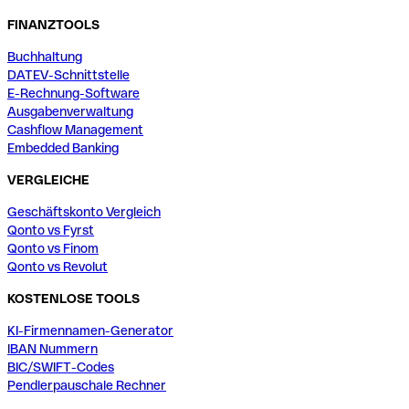
FINANZTOOLS
Buchhaltung
DATEV-Schnittstelle
E-Rechnung-Software
Ausgabenverwaltung
Cashflow Management
Embedded Banking
VERGLEICHE
Geschäftskonto Vergleich
Qonto vs Fyrst
Qonto vs Finom
Qonto vs Revolut
KOSTENLOSE TOOLS
KI-Firmennamen-Generator
IBAN Nummern
BIC/SWIFT-Codes
Pendlerpauschale Rechner