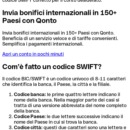
codice SWIFT corretto per il conto desiderato.
Invia bonifici internazionali in 150+
Paesi con Qonto
Invia bonifici internazionali in 150+ Paesi con Qonto.
Beneficia di un servizio veloce e di tariffe convenienti.
Semplifica i pagamenti internazionali.
Apri un conto in pochi minuti
Com’è fatto un codice SWIFT?
Il codice BIC/SWIFT è un codice univoco di 8-11 caratteri
che identifica la banca, il Paese, la città e la filiale.
Codice banca:
le prime quattro lettere indicano il
nome della banca. Nella maggior parte dei casi si
tratta di una versione abbreviata del nome completo
della banca.
Codice Paese:
le due lettere successive indicano il
nome del Paese in cui si trova la banca.
Codice città:
questi due caratteri sono una lettera e