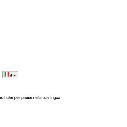
it
ecifiche per paese nella tua lingua