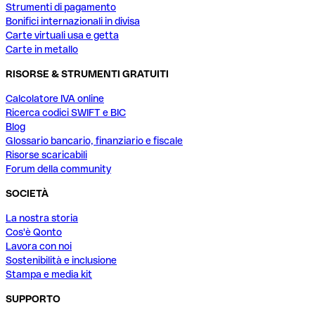
Strumenti di pagamento
Bonifici internazionali in divisa
Carte virtuali usa e getta
Carte in metallo
RISORSE & STRUMENTI GRATUITI
Calcolatore IVA online
Ricerca codici SWIFT e BIC
Blog
Glossario bancario, finanziario e fiscale
Risorse scaricabili
Forum della community
SOCIETÀ
La nostra storia
Cos'è Qonto
Lavora con noi
Sostenibilità e inclusione
Stampa e media kit
SUPPORTO