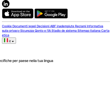
Cookie
Documenti legali
Decisioni ABF inadempiute
Reclami
Informativa
sulla privacy
Sicurezza
Qonto e l'IA
Stadio de sistema
Sitemap italiana
Carta
etica
it
ecifiche per paese nella tua lingua