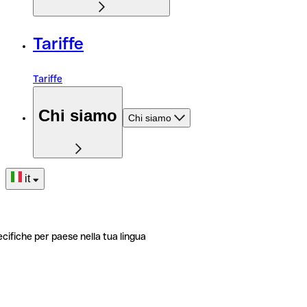
Tariffe
Tariffe
Chi siamo
Chi siamo
it
ecifiche per paese nella tua lingua