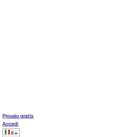
Provalo gratis
Accedi
it