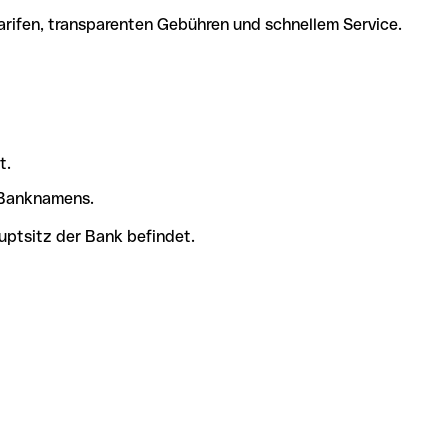
arifen, transparenten Gebühren und schnellem Service.
t.
s Banknamens.
uptsitz der Bank befindet.