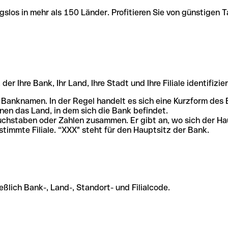
slos in mehr als 150 Länder. Profitieren Sie von günstigen T
r Ihre Bank, Ihr Land, Ihre Stadt und Ihre Filiale identifizier
 Banknamen. In der Regel handelt es sich eine Kurzform de
en das Land, in dem sich die Bank befindet.
chstaben oder Zahlen zusammen. Er gibt an, wo sich der Ha
stimmte Filiale. “XXX" steht für den Hauptsitz der Bank.
ßlich Bank-, Land-, Standort- und Filialcode.