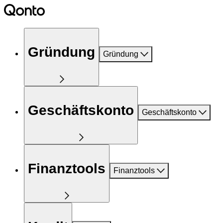
Gründung
Gründung
Geschäftskonto
Geschäftskonto
Finanztools
Finanztools