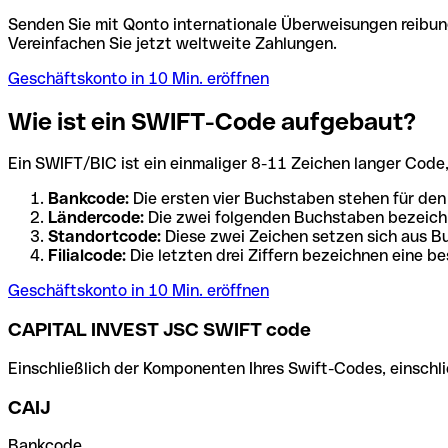
Senden Sie mit Qonto internationale Überweisungen reibung
Vereinfachen Sie jetzt weltweite Zahlungen.
Geschäftskonto in 10 Min. eröffnen
Wie ist ein SWIFT-Code aufgebaut?
Ein SWIFT/BIC ist ein einmaliger 8-11 Zeichen langer Code, de
Bankcode:
Die ersten vier Buchstaben stehen für den
Ländercode:
Die zwei folgenden Buchstaben bezeichn
Standortcode:
Diese zwei Zeichen setzen sich aus Bu
Filialcode:
Die letzten drei Ziffern bezeichnen eine be
Geschäftskonto in 10 Min. eröffnen
CAPITAL INVEST JSC SWIFT code
Einschließlich der Komponenten Ihres Swift-Codes, einschlie
CAIJ
Bankcode