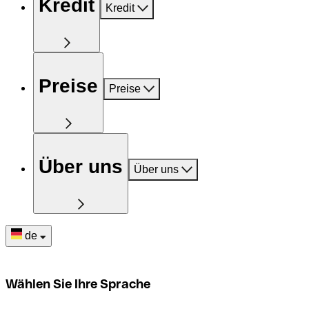
Kredit
Kredit
Preise
Preise
Über uns
Über uns
de
Wählen Sie Ihre Sprache