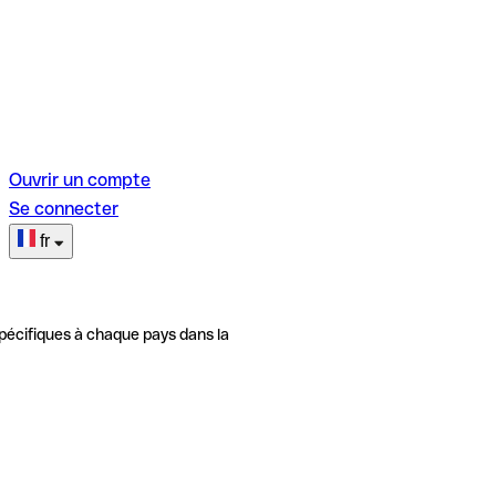
Ouvrir un compte
Se connecter
fr
pécifiques à chaque pays dans la