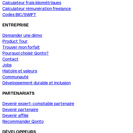
Calculateur frais kilométriques
Calculateur rémunération freelance
Codes BIC/SWIFT
ENTREPRISE
Demander une démo
Product Tour
Trouver mon forfait
Pourquoi choisir Qonto?
Contact
Jobs
Histoire et valeurs
Communauté
Développement durable et inclusion
PARTENARIATS
Devenir expert-comptable partenaire
Devenir partenaire
Devenir affilié
Recommander Qonto
DÉVELOPPEURS