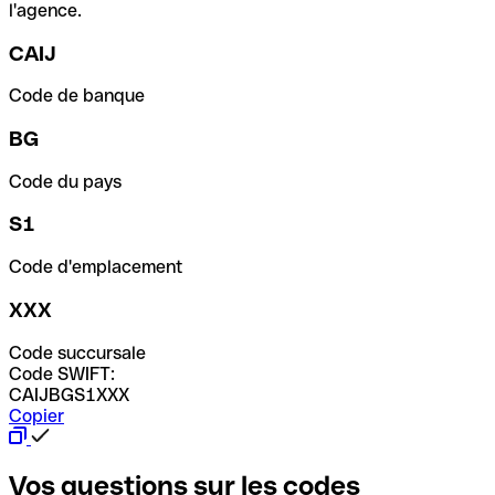
l'agence.
CAIJ
Code de banque
BG
Code du pays
S1
Code d'emplacement
XXX
Code succursale
Code SWIFT:
CAIJBGS1XXX
Copier
Vos questions sur les codes