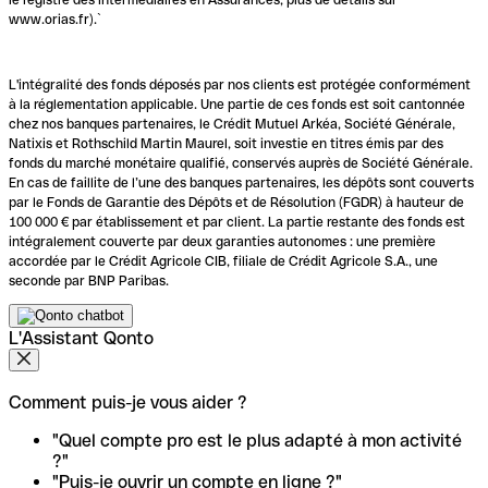
www.orias.fr).`
L'intégralité des fonds déposés par nos clients est protégée conformément
à la réglementation applicable. Une partie de ces fonds est soit cantonnée
chez nos banques partenaires, le Crédit Mutuel Arkéa, Société Générale,
Natixis et Rothschild Martin Maurel, soit investie en titres émis par des
fonds du marché monétaire qualifié, conservés auprès de Société Générale.
En cas de faillite de l’une des banques partenaires, les dépôts sont couverts
par le Fonds de Garantie des Dépôts et de Résolution (FGDR) à hauteur de
100 000 € par établissement et par client. La partie restante des fonds est
intégralement couverte par deux garanties autonomes : une première
accordée par le Crédit Agricole CIB, filiale de Crédit Agricole S.A., une
seconde par BNP Paribas.
L'Assistant Qonto
Comment puis-je vous aider ?
"Quel compte pro est le plus adapté à mon activité
?"
"Puis-je ouvrir un compte en ligne ?"