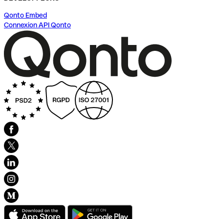
Qonto Embed
Connexion API Qonto