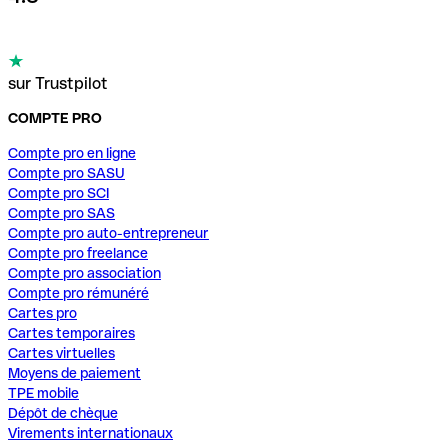
sur Trustpilot
COMPTE PRO
Compte pro en ligne
Compte pro SASU
Compte pro SCI
Compte pro SAS
Compte pro auto-entrepreneur
Compte pro freelance
Compte pro association
Compte pro rémunéré
Cartes pro
Cartes temporaires
Cartes virtuelles
Moyens de paiement
TPE mobile
Dépôt de chèque
Virements internationaux