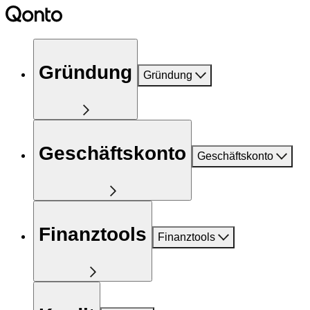
Gründung
Gründung
Geschäftskonto
Geschäftskonto
Finanztools
Finanztools