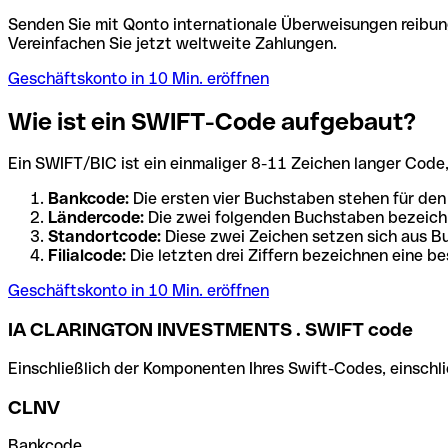
Senden Sie mit Qonto internationale Überweisungen reibung
Vereinfachen Sie jetzt weltweite Zahlungen.
Geschäftskonto in 10 Min. eröffnen
Wie ist ein SWIFT-Code aufgebaut?
Ein SWIFT/BIC ist ein einmaliger 8-11 Zeichen langer Code, de
Bankcode:
Die ersten vier Buchstaben stehen für den
Ländercode:
Die zwei folgenden Buchstaben bezeichn
Standortcode:
Diese zwei Zeichen setzen sich aus Bu
Filialcode:
Die letzten drei Ziffern bezeichnen eine be
Geschäftskonto in 10 Min. eröffnen
IA CLARINGTON INVESTMENTS . SWIFT code
Einschließlich der Komponenten Ihres Swift-Codes, einschlie
CLNV
Bankcode