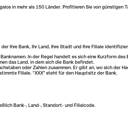
slos in mehr als 150 Länder. Profitieren Sie von günstigen T
r Ihre Bank, Ihr Land, Ihre Stadt und Ihre Filiale identifizier
 Banknamen. In der Regel handelt es sich eine Kurzform de
en das Land, in dem sich die Bank befindet.
chstaben oder Zahlen zusammen. Er gibt an, wo sich der Ha
stimmte Filiale. “XXX" steht für den Hauptsitz der Bank.
ßlich Bank-, Land-, Standort- und Filialcode.