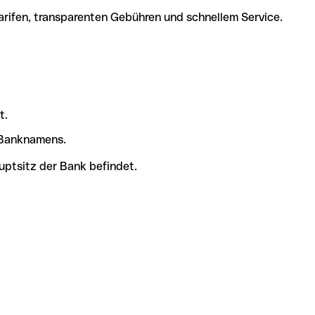
arifen, transparenten Gebühren und schnellem Service.
t.
s Banknamens.
uptsitz der Bank befindet.