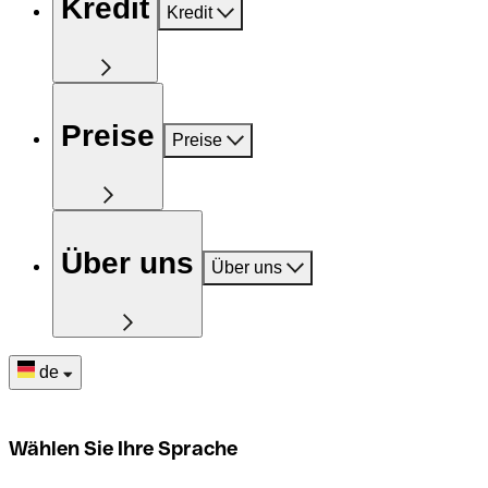
Kredit
Kredit
Preise
Preise
Über uns
Über uns
de
Wählen Sie Ihre Sprache