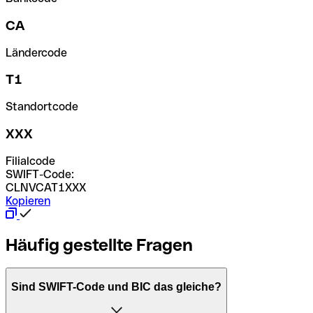
CA
Ländercode
T1
Standortcode
XXX
Filialcode
SWIFT-Code:
CLNVCAT1XXX
Kopieren
Häufig gestellte Fragen
Sind SWIFT-Code und BIC das gleiche?