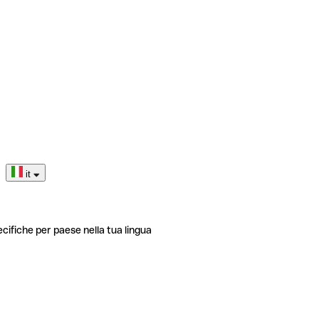
it
ecifiche per paese nella tua lingua