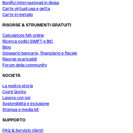
Bonifici internazionali in divisa
Carte virtuali usa e getta
Carte in metallo
RISORSE & STRUMENTI GRATUITI
Calcolatore IVA online
Ricerca codici SWIFT e BIC
Blog
Glossario bancario, finanziario e fiscale
Risorse scaricabili
Forum della community
SOCIETÀ
La nostra storia
Cos'è Qonto
Lavora con noi
Sostenibilità e inclusione
Stampa e media kit
SUPPORTO
FAQ & Servizio clienti