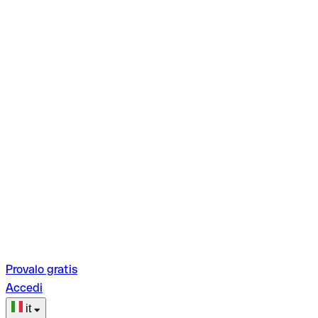
Provalo gratis
Accedi
it