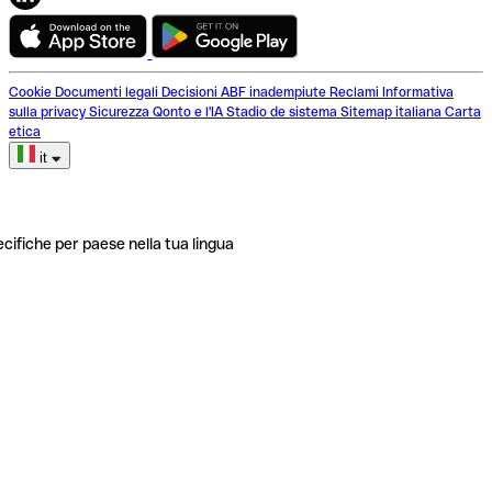
Cookie
Documenti legali
Decisioni ABF inadempiute
Reclami
Informativa
sulla privacy
Sicurezza
Qonto e l'IA
Stadio de sistema
Sitemap italiana
Carta
etica
it
ecifiche per paese nella tua lingua