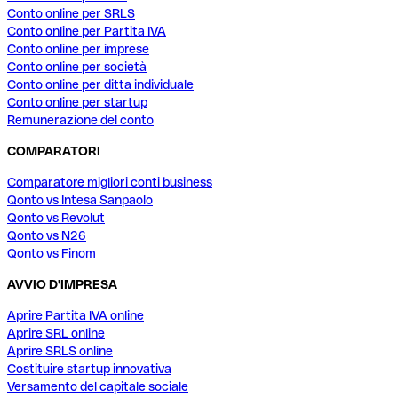
Conto online per SRLS
Conto online per Partita IVA
Conto online per imprese
Conto online per società
Conto online per ditta individuale
Conto online per startup
Remunerazione del conto
COMPARATORI
Comparatore migliori conti business
Qonto vs Intesa Sanpaolo
Qonto vs Revolut
Qonto vs N26
Qonto vs Finom
AVVIO D'IMPRESA
Aprire Partita IVA online
Aprire SRL online
Aprire SRLS online
Costituire startup innovativa
Versamento del capitale sociale