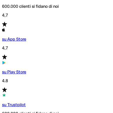
600.000 clienti si fidano di noi
4,7
su App Store
4,7
su Play Store
4.8
su Trustpilot