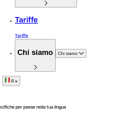
Tariffe
Tariffe
Chi siamo
Chi siamo
it
ecifiche per paese nella tua lingua