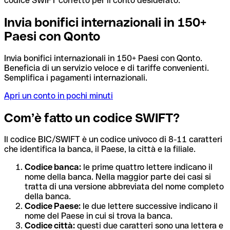
codice SWIFT corretto per il conto desiderato.
Invia bonifici internazionali in 150+
Paesi con Qonto
Invia bonifici internazionali in 150+ Paesi con Qonto.
Beneficia di un servizio veloce e di tariffe convenienti.
Semplifica i pagamenti internazionali.
Apri un conto in pochi minuti
Com’è fatto un codice SWIFT?
Il codice BIC/SWIFT è un codice univoco di 8-11 caratteri
che identifica la banca, il Paese, la città e la filiale.
Codice banca:
le prime quattro lettere indicano il
nome della banca. Nella maggior parte dei casi si
tratta di una versione abbreviata del nome completo
della banca.
Codice Paese:
le due lettere successive indicano il
nome del Paese in cui si trova la banca.
Codice città:
questi due caratteri sono una lettera e