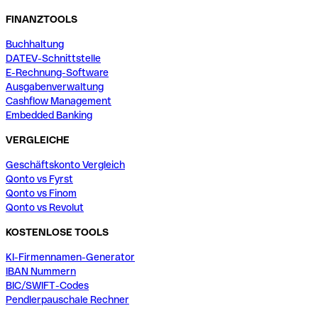
FINANZTOOLS
Buchhaltung
DATEV-Schnittstelle
E-Rechnung-Software
Ausgabenverwaltung
Cashflow Management
Embedded Banking
VERGLEICHE
Geschäftskonto Vergleich
Qonto vs Fyrst
Qonto vs Finom
Qonto vs Revolut
KOSTENLOSE TOOLS
KI-Firmennamen-Generator
IBAN Nummern
BIC/SWIFT-Codes
Pendlerpauschale Rechner