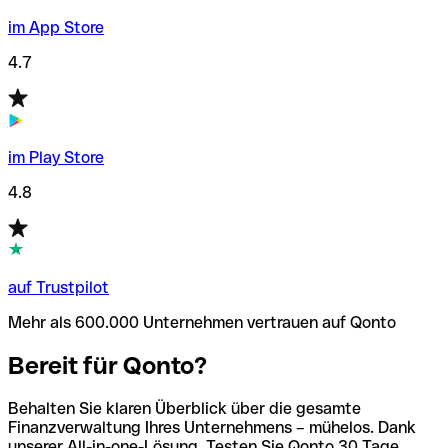
im App Store
4.7
im Play Store
4.8
auf Trustpilot
Mehr als 600.000 Unternehmen vertrauen auf Qonto
Bereit für Qonto?
Behalten Sie klaren Überblick über die gesamte
Finanzverwaltung Ihres Unternehmens – mühelos. Dank
unserer All-in-one-Lösung. Testen Sie Qonto 30 Tage