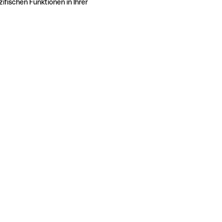
ifischen Funktionen in Ihrer