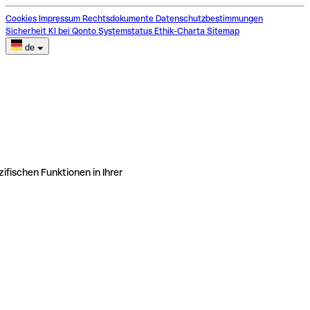
Cookies
Impressum
Rechtsdokumente
Datenschutzbestimmungen
Sicherheit
KI bei Qonto
Systemstatus
Ethik-Charta
Sitemap
de
ifischen Funktionen in Ihrer