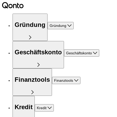
Gründung
Gründung
Geschäftskonto
Geschäftskonto
Finanztools
Finanztools
Kredit
Kredit