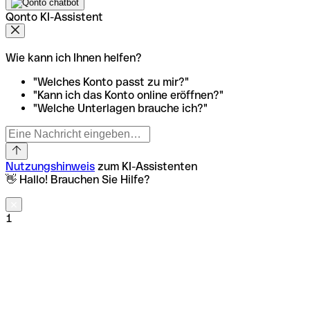
Qonto KI-Assistent
Wie kann ich Ihnen helfen?
"Welches Konto passt zu mir?"
"Kann ich das Konto online eröffnen?"
"Welche Unterlagen brauche ich?"
Nutzungshinweis
zum KI-Assistenten
👋 Hallo! Brauchen Sie Hilfe?
1