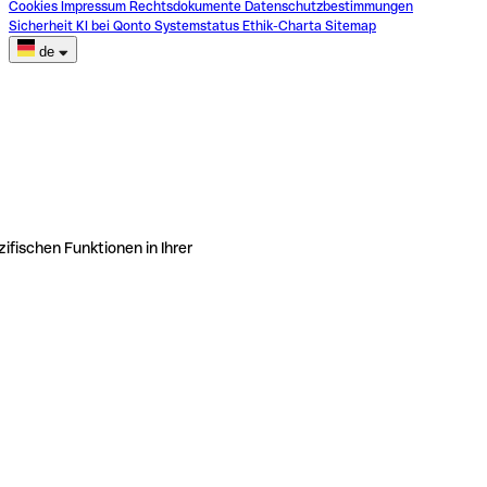
Cookies
Impressum
Rechtsdokumente
Datenschutzbestimmungen
Sicherheit
KI bei Qonto
Systemstatus
Ethik-Charta
Sitemap
de
ifischen Funktionen in Ihrer