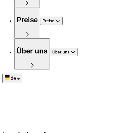
Preise
Preise
Über uns
Über uns
de