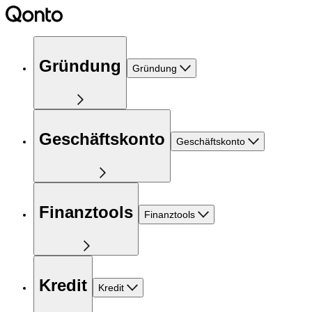
Gründung
Gründung
Geschäftskonto
Geschäftskonto
Finanztools
Finanztools
Kredit
Kredit