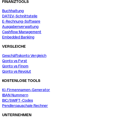
FINANZTOOLS
Buchhaltung
DATEV-Schnittstelle
E-Rechnung-Software
Ausgabenverwaltung
Cashflow Management
Embedded Banking
VERGLEICHE
Geschäftskonto Vergleich
Qonto vs Fyrst
Qonto vs Finom
Qonto vs Revolut
KOSTENLOSE TOOLS
KI-Firmennamen-Generator
IBAN Nummern
BIC/SWIFT-Codes
Pendlerpauschale Rechner
UNTERNEHMEN