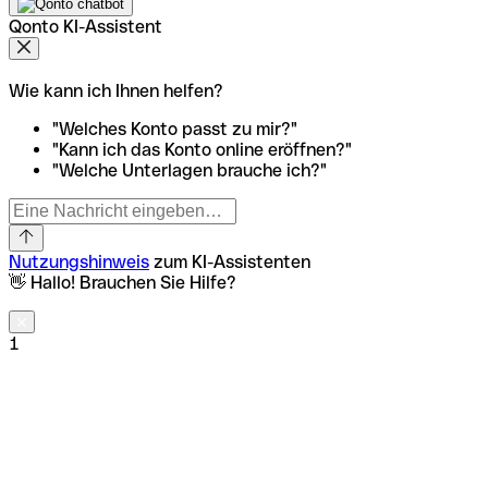
Qonto KI-Assistent
Wie kann ich Ihnen helfen?
"Welches Konto passt zu mir?"
"Kann ich das Konto online eröffnen?"
"Welche Unterlagen brauche ich?"
Nutzungshinweis
zum KI-Assistenten
👋 Hallo! Brauchen Sie Hilfe?
1