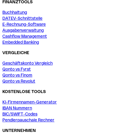
FINANZTOOLS
Buchhaltung
DATEV-Schnittstelle
E-Rechnung-Software
Ausgabenverwaltung
Cashflow Management
Embedded Banking
VERGLEICHE
Geschäftskonto Vergleich
Qonto vs Fyrst
Qonto vs Finom
Qonto vs Revolut
KOSTENLOSE TOOLS
KI-Firmennamen-Generator
IBAN Nummern
BIC/SWIFT-Codes
Pendlerpauschale Rechner
UNTERNEHMEN