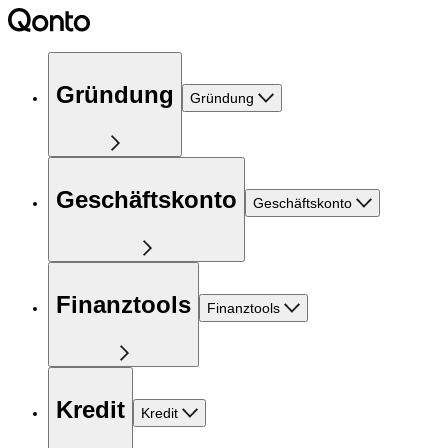
Gründung
Gründung
Geschäftskonto
Geschäftskonto
Finanztools
Finanztools
Kredit
Kredit