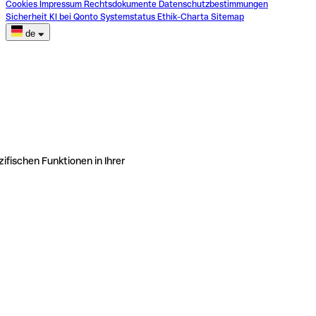
Cookies
Impressum
Rechtsdokumente
Datenschutzbestimmungen
Sicherheit
KI bei Qonto
Systemstatus
Ethik-Charta
Sitemap
de
ifischen Funktionen in Ihrer