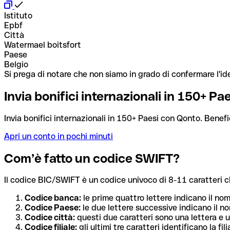
Istituto
Epbf
Città
Watermael boitsfort
Paese
Belgio
Si prega di notare che non siamo in grado di confermare l'ide
Invia bonifici internazionali in 150+ P
Invia bonifici internazionali in 150+ Paesi con Qonto. Benefi
Apri un conto in pochi minuti
Com’è fatto un codice SWIFT?
Il codice BIC/SWIFT è un codice univoco di 8-11 caratteri che i
Codice banca:
le prime quattro lettere indicano il no
Codice Paese:
le due lettere successive indicano il no
Codice città:
questi due caratteri sono una lettera e u
Codice filiale:
gli ultimi tre caratteri identificano la f