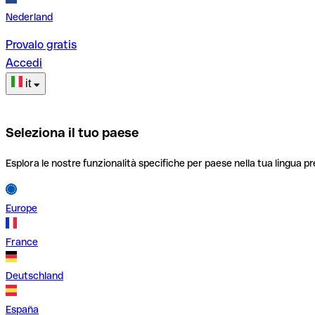
Nederland
Provalo gratis
Accedi
it
Seleziona il tuo paese
Esplora le nostre funzionalità specifiche per paese nella tua lingua pr
Europe
France
Deutschland
España