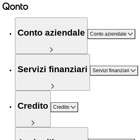
Conto aziendale
Conto aziendale
Servizi finanziari
Servizi finanziari
Credito
Credito