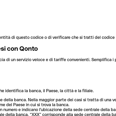
ntità di questo codice o di verificare che si tratti del codic
aesi con Qonto
cia di un servizio veloce e di tariffe convenienti. Semplifica i
dentifica la banca, il Paese, la città e la filiale.
me della banca. Nella maggior parte dei casi si tratta di una
me del Paese in cui si trova la banca.
n numero e indicano l'ubicazione della sede centrale della ba
iliale della banca. “XXX” corrisponde alla sede centrale della b