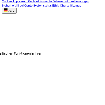
Cookies
Impressum
Rechtsdokumente
Datenschutzbestimmungen
Sicherheit
KI bei Qonto
Systemstatus
Ethik-Charta
Sitemap
de
ifischen Funktionen in Ihrer