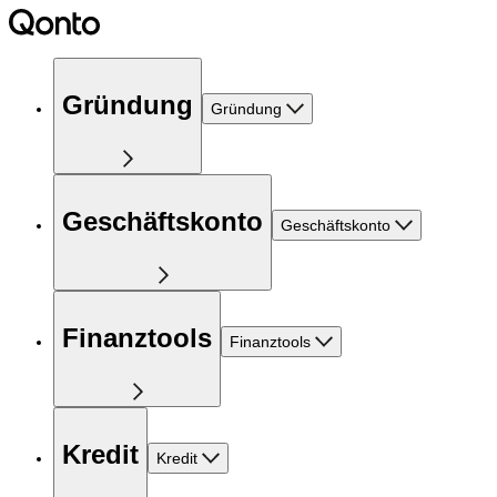
Gründung
Gründung
Geschäftskonto
Geschäftskonto
Finanztools
Finanztools
Kredit
Kredit