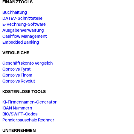
FINANZTOOLS
Buchhaltung
DATEV-Schnittstelle
E-Rechnung-Software
Ausgabenverwaltung
Cashflow Management
Embedded Banking
VERGLEICHE
Geschäftskonto Vergleich
Qonto vs Fyrst
Qonto vs Finom
Qonto vs Revolut
KOSTENLOSE TOOLS
KI-Firmennamen-Generator
IBAN Nummern
BIC/SWIFT-Codes
Pendlerpauschale Rechner
UNTERNEHMEN