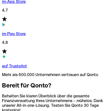
im App Store
4.7
im Play Store
4.8
auf Trustpilot
Mehr als 600.000 Unternehmen vertrauen auf Qonto
Bereit für Qonto?
Behalten Sie klaren Überblick über die gesamte
Finanzverwaltung Ihres Unternehmens – mühelos. Dank
unserer All-in-one-Lösung. Testen Sie Qonto 30 Tage
kostenlos!