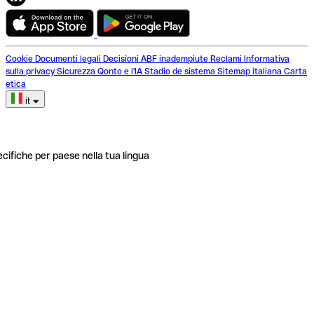
Cookie
Documenti legali
Decisioni ABF inadempiute
Reclami
Informativa
sulla privacy
Sicurezza
Qonto e l'IA
Stadio de sistema
Sitemap italiana
Carta
etica
it
ecifiche per paese nella tua lingua