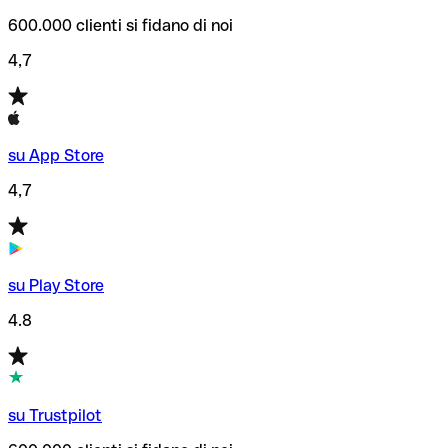
600.000 clienti si fidano di noi
4,7
su App Store
4,7
su Play Store
4.8
su Trustpilot