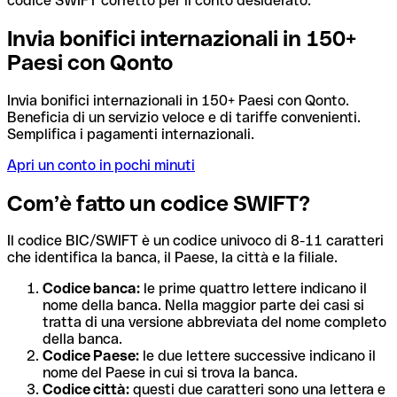
codice SWIFT corretto per il conto desiderato.
Invia bonifici internazionali in 150+
Paesi con Qonto
Invia bonifici internazionali in 150+ Paesi con Qonto.
Beneficia di un servizio veloce e di tariffe convenienti.
Semplifica i pagamenti internazionali.
Apri un conto in pochi minuti
Com’è fatto un codice SWIFT?
Il codice BIC/SWIFT è un codice univoco di 8-11 caratteri
che identifica la banca, il Paese, la città e la filiale.
Codice banca:
le prime quattro lettere indicano il
nome della banca. Nella maggior parte dei casi si
tratta di una versione abbreviata del nome completo
della banca.
Codice Paese:
le due lettere successive indicano il
nome del Paese in cui si trova la banca.
Codice città:
questi due caratteri sono una lettera e