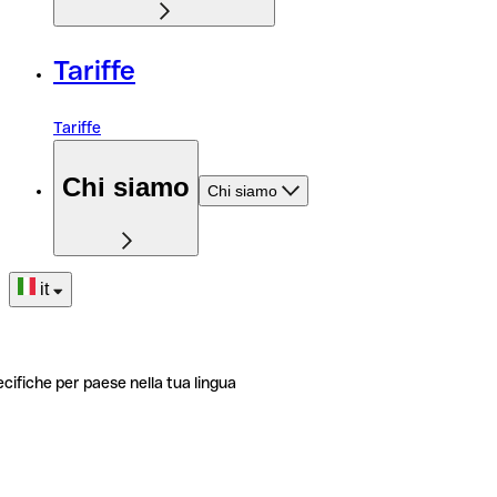
Tariffe
Tariffe
Chi siamo
Chi siamo
it
ecifiche per paese nella tua lingua