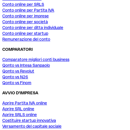
Conto online per SRLS
Conto online per Partita IVA
Conto online per imprese
Conto online per società
Conto online per ditta individuale
Conto online per startup
Remunerazione del conto
COMPARATORI
Comparatore migliori conti business
Qonto vs Intesa Sanpaolo
Qonto vs Revolut
Qonto vs N26
Qonto vs Finom
AVVIO D'IMPRESA
Aprire Partita IVA online
Aprire SRL online
Aprire SRLS online
Costituire startup innovativa
Versamento del capitale sociale