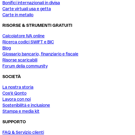
Bonifici internazionali in divisa
Carte virtuali usa e getta
Carte in metallo
RISORSE & STRUMENTI GRATUITI
Calcolatore IVA online
Ricerca codici SWIFT e BIC
Blog
Glossario bancario, finanziario e fiscale
Risorse scaricabili
Forum della community
SOCIETÀ
La nostra storia
Cos'è Qonto
Lavora con noi
Sostenibilità e inclusione
Stampa e media kit
SUPPORTO
FAQ & Servizio clienti