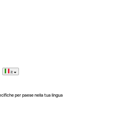
it
ecifiche per paese nella tua lingua