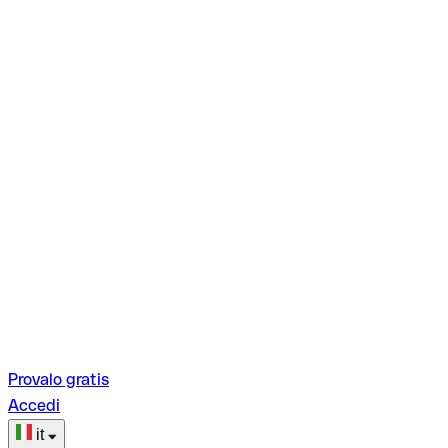
Provalo gratis
Accedi
it