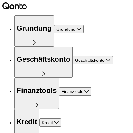
Gründung
Gründung
Geschäftskonto
Geschäftskonto
Finanztools
Finanztools
Kredit
Kredit