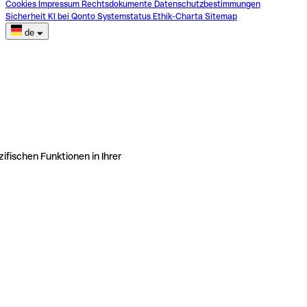
Cookies
Impressum
Rechtsdokumente
Datenschutzbestimmungen
Sicherheit
KI bei Qonto
Systemstatus
Ethik-Charta
Sitemap
de
ifischen Funktionen in Ihrer