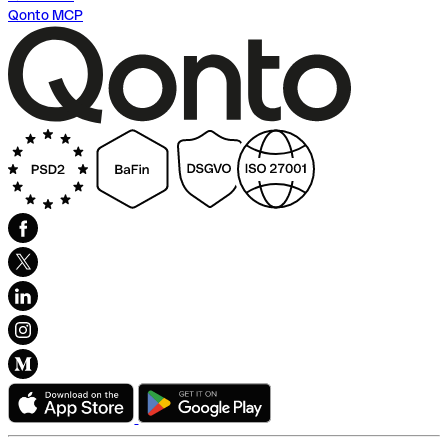
Qonto MCP