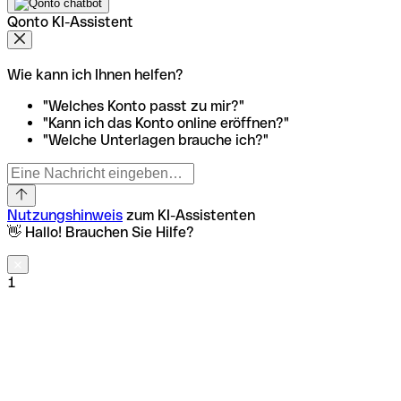
Qonto KI-Assistent
Wie kann ich Ihnen helfen?
"Welches Konto passt zu mir?"
"Kann ich das Konto online eröffnen?"
"Welche Unterlagen brauche ich?"
Nutzungshinweis
zum KI-Assistenten
👋 Hallo! Brauchen Sie Hilfe?
1