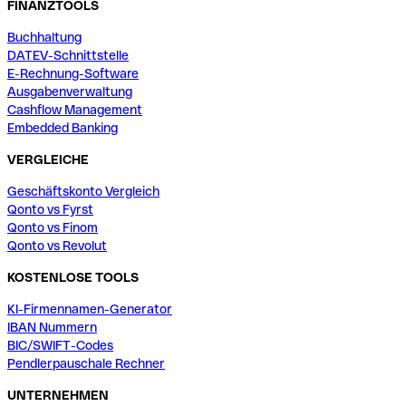
FINANZTOOLS
Buchhaltung
DATEV-Schnittstelle
E-Rechnung-Software
Ausgabenverwaltung
Cashflow Management
Embedded Banking
VERGLEICHE
Geschäftskonto Vergleich
Qonto vs Fyrst
Qonto vs Finom
Qonto vs Revolut
KOSTENLOSE TOOLS
KI-Firmennamen-Generator
IBAN Nummern
BIC/SWIFT-Codes
Pendlerpauschale Rechner
UNTERNEHMEN