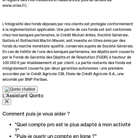
www.orias.fr).`
L'intégralité des fonds déposés par nos clients est protégée conformément
à la réglementation applicable. Une partie de ces fonds est soit cantonnée
chez nos banques partenaires, le Crédit Mutuel Arkéa, Société Générale,
Natixis et Rothschild Martin Maurel, soit investie en titres émis par des
fonds du marché monétaire qualifié, conservés auprès de Société Générale.
En cas de faillite de l’une des banques partenaires, les dépôts sont couverts
par le Fonds de Garantie des Dépôts et de Résolution (FGDR) à hauteur de
100 000 € par établissement et par client. La partie restante des fonds est
intégralement couverte par deux garanties autonomes : une première
accordée par le Crédit Agricole CIB, filiale de Crédit Agricole S.A., une
seconde par BNP Paribas.
L'Assistant Qonto
Comment puis-je vous aider ?
"Quel compte pro est le plus adapté à mon activité
?"
"Puis-je ouvrir un compte en ligne ?"