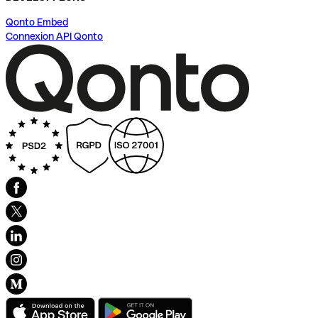
Qonto Embed
Connexion API Qonto