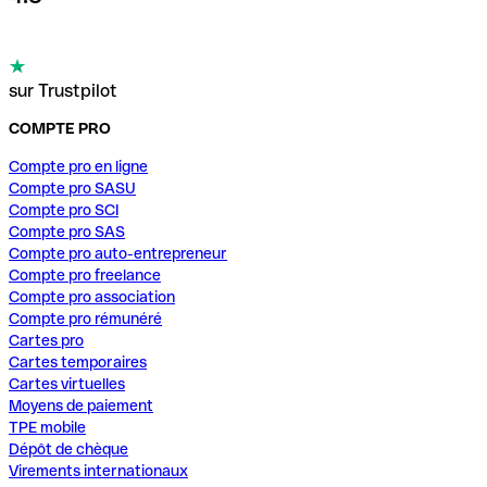
sur Trustpilot
COMPTE PRO
Compte pro en ligne
Compte pro SASU
Compte pro SCI
Compte pro SAS
Compte pro auto-entrepreneur
Compte pro freelance
Compte pro association
Compte pro rémunéré
Cartes pro
Cartes temporaires
Cartes virtuelles
Moyens de paiement
TPE mobile
Dépôt de chèque
Virements internationaux