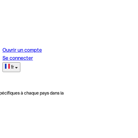
Ouvrir un compte
Se connecter
fr
pécifiques à chaque pays dans la