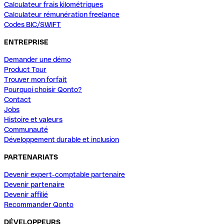
Calculateur frais kilométriques
Calculateur rémunération freelance
Codes BIC/SWIFT
ENTREPRISE
Demander une démo
Product Tour
Trouver mon forfait
Pourquoi choisir Qonto?
Contact
Jobs
Histoire et valeurs
Communauté
Développement durable et inclusion
PARTENARIATS
Devenir expert-comptable partenaire
Devenir partenaire
Devenir affilié
Recommander Qonto
DÉVELOPPEURS