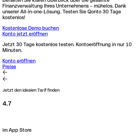
Behalten Sie klaren Überblick über die gesamte
Finanzverwaltung Ihres Unternehmens – mühelos. Dank
unserer All-in-one-Lösung. Testen Sie Qonto 30 Tage
kostenlos!
Kostenlose Demo buchen
Konto jetzt eröffnen
Jetzt 30 Tage kostenlos testen. Kontoeröffnung in nur 10
Minuten.
Konto eröffnen
Preise
Jetzt den idealen Tarif finden
4.7
im App Store