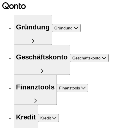
Gründung
Gründung
Geschäftskonto
Geschäftskonto
Finanztools
Finanztools
Kredit
Kredit