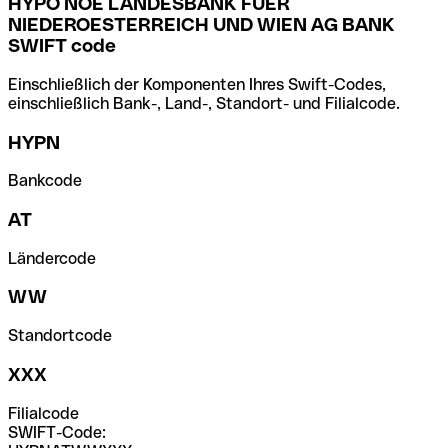
HYPO NOE LANDESBANK FUER
NIEDEROESTERREICH UND WIEN AG BANK
SWIFT code
Einschließlich der Komponenten Ihres Swift-Codes,
einschließlich Bank-, Land-, Standort- und Filialcode.
HYPN
Bankcode
AT
Ländercode
WW
Standortcode
XXX
Filialcode
SWIFT-Code: