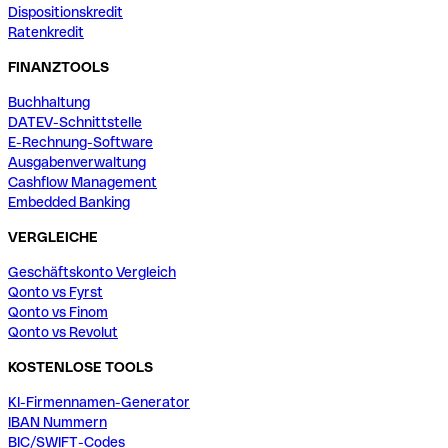
Dispositionskredit
Ratenkredit
FINANZTOOLS
Buchhaltung
DATEV-Schnittstelle
E-Rechnung-Software
Ausgabenverwaltung
Cashflow Management
Embedded Banking
VERGLEICHE
Geschäftskonto Vergleich
Qonto vs Fyrst
Qonto vs Finom
Qonto vs Revolut
KOSTENLOSE TOOLS
KI-Firmennamen-Generator
IBAN Nummern
BIC/SWIFT-Codes