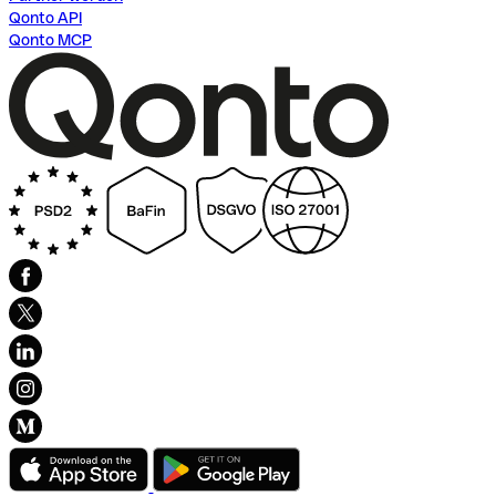
Qonto API
Qonto MCP