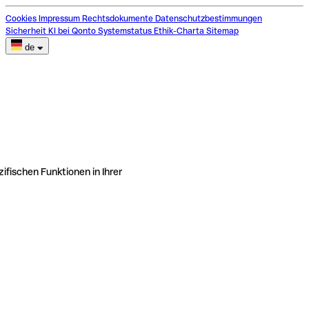
Cookies
Impressum
Rechtsdokumente
Datenschutzbestimmungen
Sicherheit
KI bei Qonto
Systemstatus
Ethik-Charta
Sitemap
de
ifischen Funktionen in Ihrer