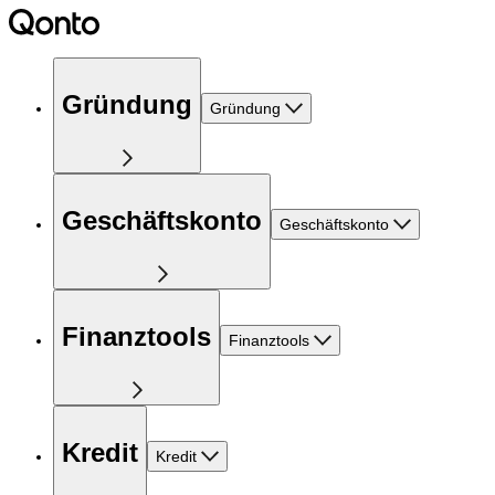
Gründung
Gründung
Geschäftskonto
Geschäftskonto
Finanztools
Finanztools
Kredit
Kredit