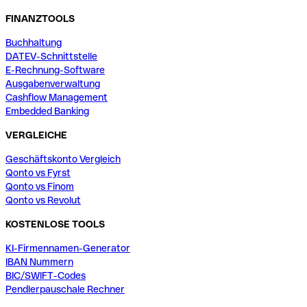
FINANZTOOLS
Buchhaltung
DATEV-Schnittstelle
E-Rechnung-Software
Ausgabenverwaltung
Cashflow Management
Embedded Banking
VERGLEICHE
Geschäftskonto Vergleich
Qonto vs Fyrst
Qonto vs Finom
Qonto vs Revolut
KOSTENLOSE TOOLS
KI-Firmennamen-Generator
IBAN Nummern
BIC/SWIFT-Codes
Pendlerpauschale Rechner