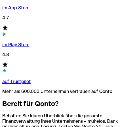
im App Store
4.7
im Play Store
4.8
auf Trustpilot
Mehr als 600.000 Unternehmen vertrauen auf Qonto
Bereit für Qonto?
Behalten Sie klaren Überblick über die gesamte
Finanzverwaltung Ihres Unternehmens – mühelos. Dank
unserer All-in-one-Lösung. Testen Sie Qonto 30 Tage