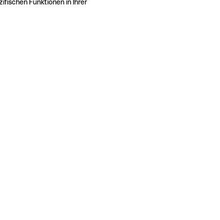
ifischen Funktionen in Ihrer