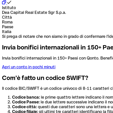
Istituto
Dea Capital Real Estate Sgr S.p.a.
Città
Roma
Paese
Italia
Si prega di notare che non siamo in grado di confermare l'ide
Invia bonifici internazionali in 150+ P
Invia bonifici internazionali in 150+ Paesi con Qonto. Benefi
Apri un conto in pochi minuti
Com’è fatto un codice SWIFT?
Il codice BIC/SWIFT è un codice univoco di 8-11 caratteri che i
Codice banca:
le prime quattro lettere indicano il no
Codice Paese:
le due lettere successive indicano il no
Codice città:
questi due caratteri sono una lettera e u
Codice filiale:
gli ultimi tre caratteri identificano la f