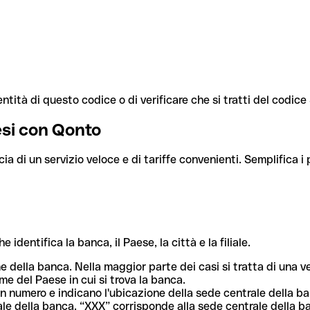
ntità di questo codice o di verificare che si tratti del codic
aesi con Qonto
cia di un servizio veloce e di tariffe convenienti. Semplifica i
dentifica la banca, il Paese, la città e la filiale.
me della banca. Nella maggior parte dei casi si tratta di una
me del Paese in cui si trova la banca.
n numero e indicano l'ubicazione della sede centrale della ba
iliale della banca. “XXX” corrisponde alla sede centrale della b