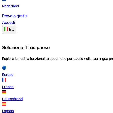
Nederland
Provalo gratis
Accedi
it
Seleziona il tuo paese
Esplora le nostre funzionalità specifiche per paese nella tua lingua pr
Europe
France
Deutschland
España