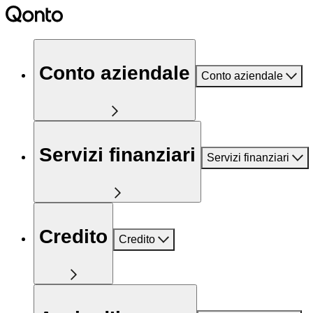
Conto aziendale
Conto aziendale
Servizi finanziari
Servizi finanziari
Credito
Credito