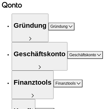
Gründung
Gründung
Geschäftskonto
Geschäftskonto
Finanztools
Finanztools