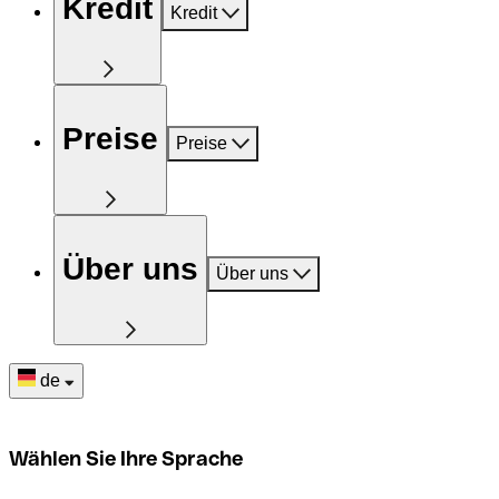
Kredit
Kredit
Preise
Preise
Über uns
Über uns
de
Wählen Sie Ihre Sprache