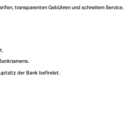
arifen, transparenten Gebühren und schnellem Service.
t.
s Banknamens.
uptsitz der Bank befindet.