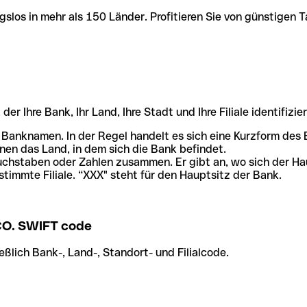
slos in mehr als 150 Länder. Profitieren Sie von günstigen T
r Ihre Bank, Ihr Land, Ihre Stadt und Ihre Filiale identifizier
 Banknamen. In der Regel handelt es sich eine Kurzform de
en das Land, in dem sich die Bank befindet.
chstaben oder Zahlen zusammen. Er gibt an, wo sich der Ha
stimmte Filiale. “XXX" steht für den Hauptsitz der Bank.
O. SWIFT code
ßlich Bank-, Land-, Standort- und Filialcode.