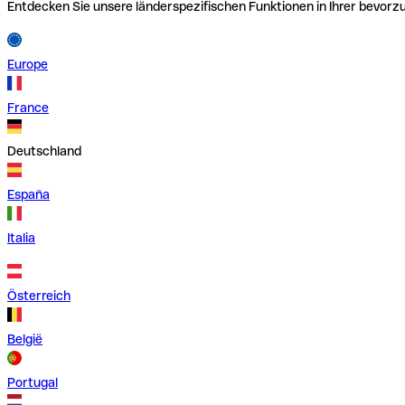
Entdecken Sie unsere länderspezifischen Funktionen in Ihrer bevor
Europe
France
Deutschland
España
Italia
Österreich
België
Portugal