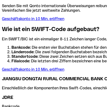
Senden Sie mit Qonto internationale Überweisungen reibung
Vereinfachen Sie jetzt weltweite Zahlungen.
Geschäftskonto in 10 Min. eröffnen
Wie ist ein SWIFT-Code aufgebaut?
Ein SWIFT/BIC ist ein einmaliger 8-11 Zeichen langer Code, de
Bankcode:
Die ersten vier Buchstaben stehen für den
Ländercode:
Die zwei folgenden Buchstaben bezeichn
Standortcode:
Diese zwei Zeichen setzen sich aus Bu
Filialcode:
Die letzten drei Ziffern bezeichnen eine be
Geschäftskonto in 10 Min. eröffnen
JIANGSU DONGTAI RURAL COMMERCIAL BANK C
Einschließlich der Komponenten Ihres Swift-Codes, einschlie
JDRE
Bankcode