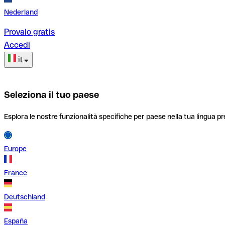
Nederland
Provalo gratis
Accedi
it
Seleziona il tuo paese
Esplora le nostre funzionalità specifiche per paese nella tua lingua pr
Europe
France
Deutschland
España