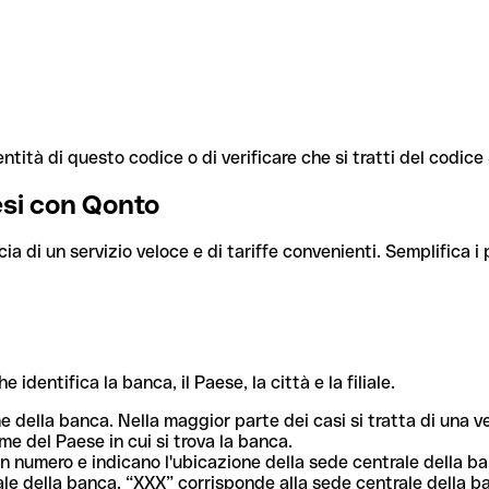
ntità di questo codice o di verificare che si tratti del codic
aesi con Qonto
cia di un servizio veloce e di tariffe convenienti. Semplifica i
dentifica la banca, il Paese, la città e la filiale.
me della banca. Nella maggior parte dei casi si tratta di una
me del Paese in cui si trova la banca.
n numero e indicano l'ubicazione della sede centrale della ba
iliale della banca. “XXX” corrisponde alla sede centrale della b