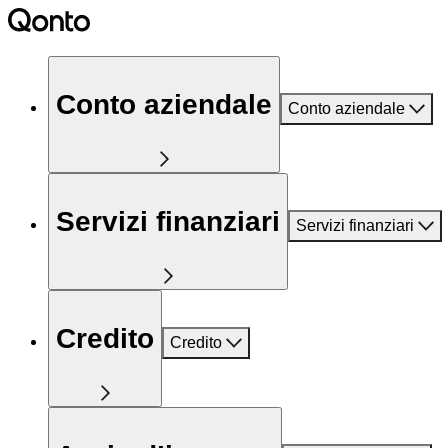
Conto aziendale
Conto aziendale
Servizi finanziari
Servizi finanziari
Credito
Credito