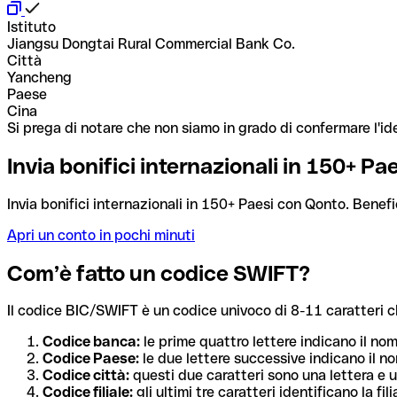
Istituto
Jiangsu Dongtai Rural Commercial Bank Co.
Città
Yancheng
Paese
Cina
Si prega di notare che non siamo in grado di confermare l'ide
Invia bonifici internazionali in 150+ P
Invia bonifici internazionali in 150+ Paesi con Qonto. Benefi
Apri un conto in pochi minuti
Com’è fatto un codice SWIFT?
Il codice BIC/SWIFT è un codice univoco di 8-11 caratteri che i
Codice banca:
le prime quattro lettere indicano il no
Codice Paese:
le due lettere successive indicano il no
Codice città:
questi due caratteri sono una lettera e u
Codice filiale:
gli ultimi tre caratteri identificano la f