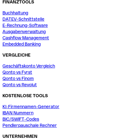
FINANZTOOLS
Buchhaltung
DATEV-Schnittstelle
E-Rechnung-Software
Ausgabenverwaltung
Cashflow Management
Embedded Banking
VERGLEICHE
Geschäftskonto Vergleich
Qonto vs Fyrst
Qonto vs Finom
Qonto vs Revolut
KOSTENLOSE TOOLS
KI-Firmennamen-Generator
IBAN Nummern
BIC/SWIFT-Codes
Pendlerpauschale Rechner
UNTERNEHMEN