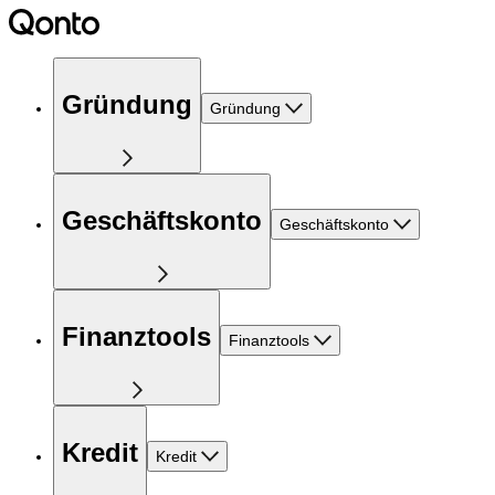
Gründung
Gründung
Geschäftskonto
Geschäftskonto
Finanztools
Finanztools
Kredit
Kredit