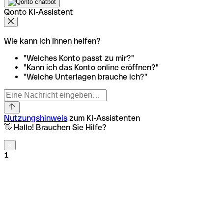
Qonto KI-Assistent
Wie kann ich Ihnen helfen?
"Welches Konto passt zu mir?"
"Kann ich das Konto online eröffnen?"
"Welche Unterlagen brauche ich?"
Nutzungshinweis
zum KI-Assistenten
👋 Hallo! Brauchen Sie Hilfe?
1