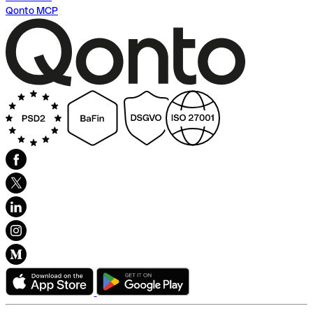
Qonto MCP