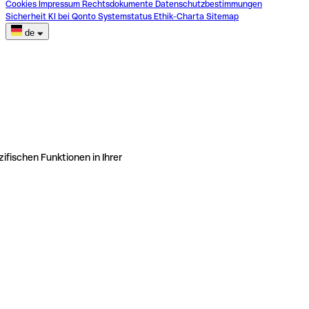
Cookies
Impressum
Rechtsdokumente
Datenschutzbestimmungen
Sicherheit
KI bei Qonto
Systemstatus
Ethik-Charta
Sitemap
de
ifischen Funktionen in Ihrer