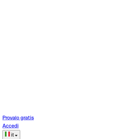
Provalo gratis
Accedi
it