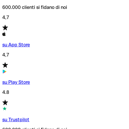
600.000 clienti si fidano di noi
4,7
su App Store
4,7
su Play Store
4.8
su Trustpilot