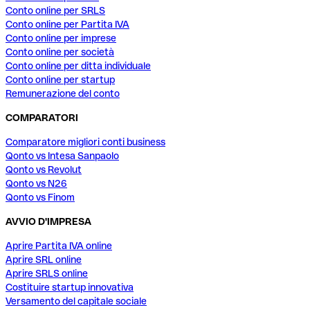
Conto online per SRLS
Conto online per Partita IVA
Conto online per imprese
Conto online per società
Conto online per ditta individuale
Conto online per startup
Remunerazione del conto
COMPARATORI
Comparatore migliori conti business
Qonto vs Intesa Sanpaolo
Qonto vs Revolut
Qonto vs N26
Qonto vs Finom
AVVIO D'IMPRESA
Aprire Partita IVA online
Aprire SRL online
Aprire SRLS online
Costituire startup innovativa
Versamento del capitale sociale