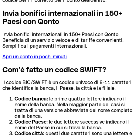
codice SWIFT corretto per il conto desiderato.
Invia bonifici internazionali in 150+
Paesi con Qonto
Invia bonifici internazionali in 150+ Paesi con Qonto.
Beneficia di un servizio veloce e di tariffe convenienti.
Semplifica i pagamenti internazionali.
Apri un conto in pochi minuti
Com’è fatto un codice SWIFT?
Il codice BIC/SWIFT è un codice univoco di 8-11 caratteri
che identifica la banca, il Paese, la città e la filiale.
Codice banca:
le prime quattro lettere indicano il
nome della banca. Nella maggior parte dei casi si
tratta di una versione abbreviata del nome completo
della banca.
Codice Paese:
le due lettere successive indicano il
nome del Paese in cui si trova la banca.
Codice città:
questi due caratteri sono una lettera e