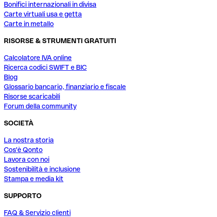
Bonifici internazionali in divisa
Carte virtuali usa e getta
Carte in metallo
RISORSE & STRUMENTI GRATUITI
Calcolatore IVA online
Ricerca codici SWIFT e BIC
Blog
Glossario bancario, finanziario e fiscale
Risorse scaricabili
Forum della community
SOCIETÀ
La nostra storia
Cos'è Qonto
Lavora con noi
Sostenibilità e inclusione
Stampa e media kit
SUPPORTO
FAQ & Servizio clienti