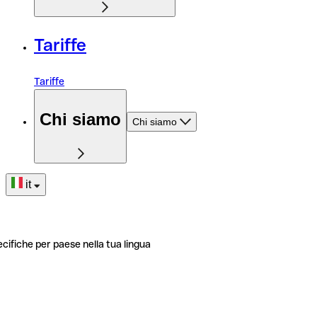
Tariffe
Tariffe
Chi siamo
Chi siamo
it
ecifiche per paese nella tua lingua