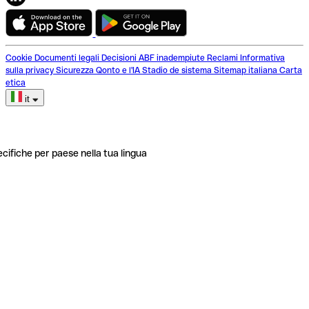
Cookie
Documenti legali
Decisioni ABF inadempiute
Reclami
Informativa
sulla privacy
Sicurezza
Qonto e l'IA
Stadio de sistema
Sitemap italiana
Carta
etica
it
ecifiche per paese nella tua lingua