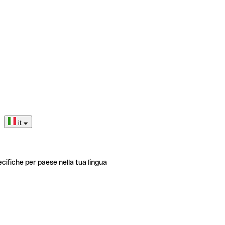
it
ecifiche per paese nella tua lingua