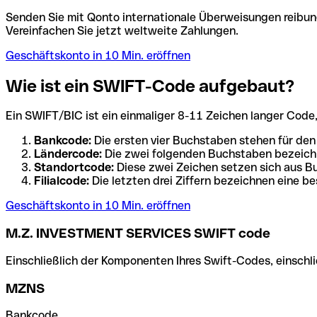
Senden Sie mit Qonto internationale Überweisungen reibung
Vereinfachen Sie jetzt weltweite Zahlungen.
Geschäftskonto in 10 Min. eröffnen
Wie ist ein SWIFT-Code aufgebaut?
Ein SWIFT/BIC ist ein einmaliger 8-11 Zeichen langer Code, de
Bankcode:
Die ersten vier Buchstaben stehen für den
Ländercode:
Die zwei folgenden Buchstaben bezeichn
Standortcode:
Diese zwei Zeichen setzen sich aus Bu
Filialcode:
Die letzten drei Ziffern bezeichnen eine be
Geschäftskonto in 10 Min. eröffnen
M.Z. INVESTMENT SERVICES SWIFT code
Einschließlich der Komponenten Ihres Swift-Codes, einschlie
MZNS
Bankcode