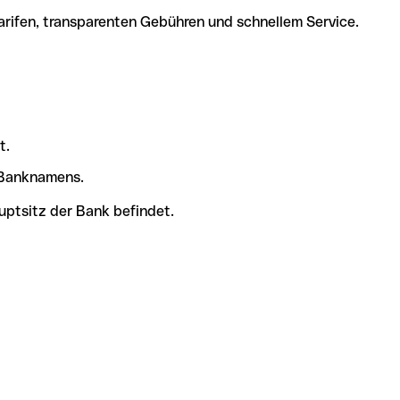
arifen, transparenten Gebühren und schnellem Service.
t.
s Banknamens.
uptsitz der Bank befindet.