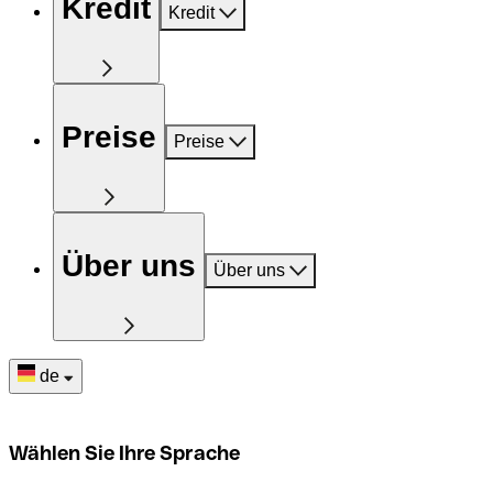
Kredit
Kredit
Preise
Preise
Über uns
Über uns
de
Wählen Sie Ihre Sprache