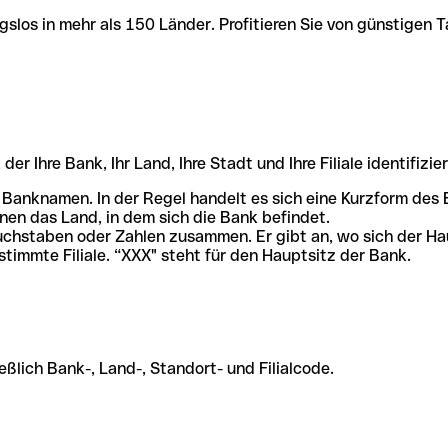
slos in mehr als 150 Länder. Profitieren Sie von günstigen T
r Ihre Bank, Ihr Land, Ihre Stadt und Ihre Filiale identifizier
 Banknamen. In der Regel handelt es sich eine Kurzform de
en das Land, in dem sich die Bank befindet.
chstaben oder Zahlen zusammen. Er gibt an, wo sich der Ha
stimmte Filiale. “XXX" steht für den Hauptsitz der Bank.
ßlich Bank-, Land-, Standort- und Filialcode.