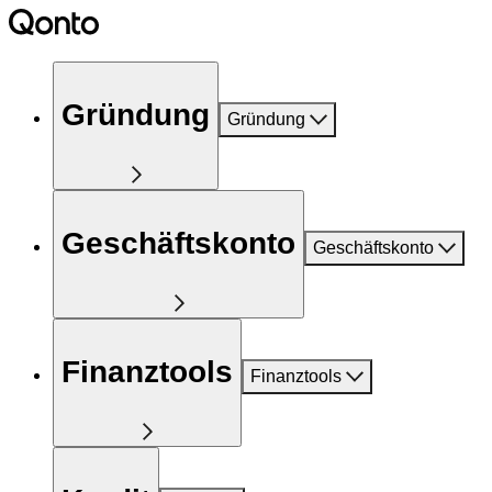
Gründung
Gründung
Geschäftskonto
Geschäftskonto
Finanztools
Finanztools